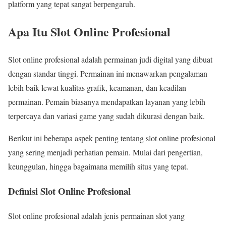
platform yang tepat sangat berpengaruh.
Apa Itu Slot Online Profesional
Slot online profesional adalah permainan judi digital yang dibuat
dengan standar tinggi. Permainan ini menawarkan pengalaman
lebih baik lewat kualitas grafik, keamanan, dan keadilan
permainan. Pemain biasanya mendapatkan layanan yang lebih
terpercaya dan variasi game yang sudah dikurasi dengan baik.
Berikut ini beberapa aspek penting tentang slot online profesional
yang sering menjadi perhatian pemain. Mulai dari pengertian,
keunggulan, hingga bagaimana memilih situs yang tepat.
Definisi Slot Online Profesional
Slot online profesional adalah jenis permainan slot yang