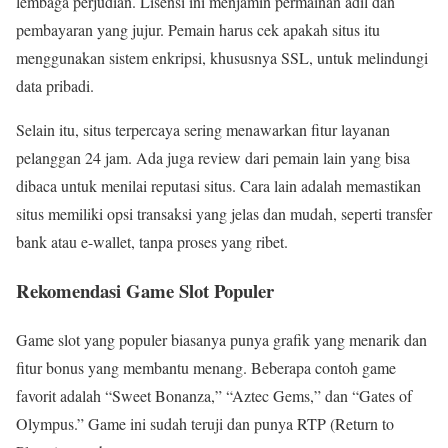
lembaga perjudian. Lisensi ini menjamin permainan adil dan
pembayaran yang jujur. Pemain harus cek apakah situs itu
menggunakan sistem enkripsi, khususnya SSL, untuk melindungi
data pribadi.
Selain itu, situs terpercaya sering menawarkan fitur layanan
pelanggan 24 jam. Ada juga review dari pemain lain yang bisa
dibaca untuk menilai reputasi situs. Cara lain adalah memastikan
situs memiliki opsi transaksi yang jelas dan mudah, seperti transfer
bank atau e-wallet, tanpa proses yang ribet.
Rekomendasi Game Slot Populer
Game slot yang populer biasanya punya grafik yang menarik dan
fitur bonus yang membantu menang. Beberapa contoh game
favorit adalah “Sweet Bonanza,” “Aztec Gems,” dan “Gates of
Olympus.” Game ini sudah teruji dan punya RTP (Return to