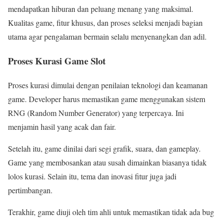
mendapatkan hiburan dan peluang menang yang maksimal.
Kualitas game, fitur khusus, dan proses seleksi menjadi bagian
utama agar pengalaman bermain selalu menyenangkan dan adil.
Proses Kurasi Game Slot
Proses kurasi dimulai dengan penilaian teknologi dan keamanan
game. Developer harus memastikan game menggunakan sistem
RNG (Random Number Generator) yang terpercaya. Ini
menjamin hasil yang acak dan fair.
Setelah itu, game dinilai dari segi grafik, suara, dan gameplay.
Game yang membosankan atau susah dimainkan biasanya tidak
lolos kurasi. Selain itu, tema dan inovasi fitur juga jadi
pertimbangan.
Terakhir, game diuji oleh tim ahli untuk memastikan tidak ada bug