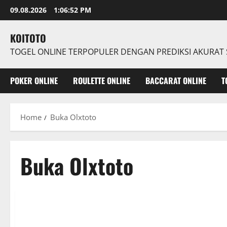
Skip
09.08.2026
1:06:53 PM
to
content
KOITOTO
TOGEL ONLINE TERPOPULER DENGAN PREDIKSI AKURAT S
POKER ONLINE
ROULETTE ONLINE
BACCARAT ONLINE
T
Home
Buka Olxtoto
Buka Olxtoto