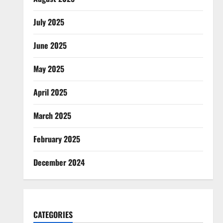
July 2025
June 2025
May 2025
April 2025
March 2025
February 2025
December 2024
CATEGORIES