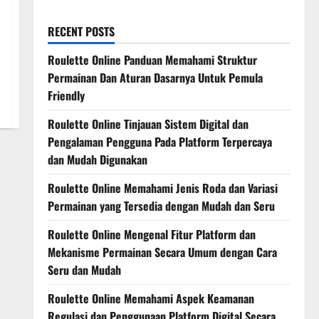
RECENT POSTS
Roulette Online Panduan Memahami Struktur
Permainan Dan Aturan Dasarnya Untuk Pemula
Friendly
Roulette Online Tinjauan Sistem Digital dan
Pengalaman Pengguna Pada Platform Terpercaya
dan Mudah Digunakan
Roulette Online Memahami Jenis Roda dan Variasi
Permainan yang Tersedia dengan Mudah dan Seru
Roulette Online Mengenal Fitur Platform dan
Mekanisme Permainan Secara Umum dengan Cara
Seru dan Mudah
Roulette Online Memahami Aspek Keamanan
Regulasi dan Penggunaan Platform Digital Secara