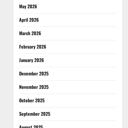
May 2026
April 2026
March 2026
February 2026
January 2026
December 2025
November 2025
October 2025
September 2025
August 2025