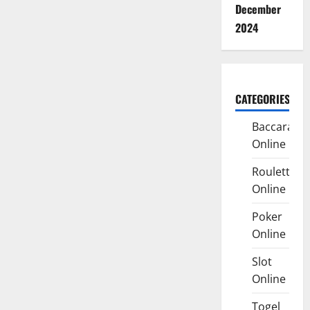
December
2024
CATEGORIES
Baccarat
Online
Roulette
Online
Poker
Online
Slot
Online
Togel