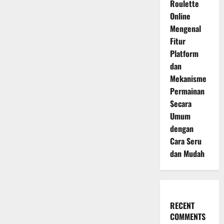
Roulette
Online
Mengenal
Fitur
Platform
dan
Mekanisme
Permainan
Secara
Umum
dengan
Cara Seru
dan Mudah
RECENT
COMMENTS