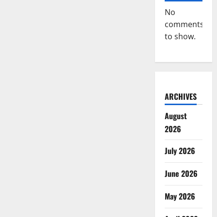
No
comments
to show.
ARCHIVES
August
2026
July 2026
June 2026
May 2026