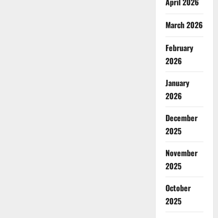
April 2026
March 2026
February
2026
January
2026
December
2025
November
2025
October
2025