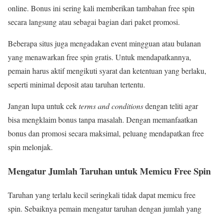
online. Bonus ini sering kali memberikan tambahan free spin
secara langsung atau sebagai bagian dari paket promosi.
Beberapa situs juga mengadakan event mingguan atau bulanan
yang menawarkan free spin gratis. Untuk mendapatkannya,
pemain harus aktif mengikuti syarat dan ketentuan yang berlaku,
seperti minimal deposit atau taruhan tertentu.
Jangan lupa untuk cek
terms and conditions
dengan teliti agar
bisa mengklaim bonus tanpa masalah. Dengan memanfaatkan
bonus dan promosi secara maksimal, peluang mendapatkan free
spin melonjak.
Mengatur Jumlah Taruhan untuk Memicu Free Spin
Taruhan yang terlalu kecil seringkali tidak dapat memicu free
spin. Sebaiknya pemain mengatur taruhan dengan jumlah yang