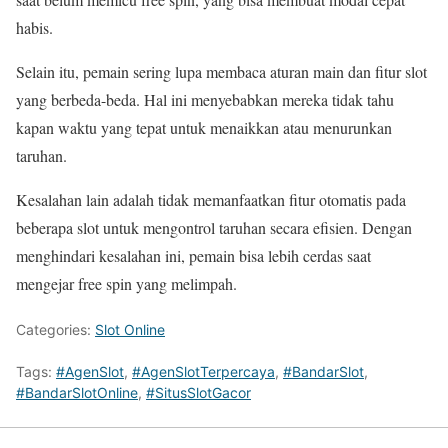
habis.
Selain itu, pemain sering lupa membaca aturan main dan fitur slot
yang berbeda-beda. Hal ini menyebabkan mereka tidak tahu
kapan waktu yang tepat untuk menaikkan atau menurunkan
taruhan.
Kesalahan lain adalah tidak memanfaatkan fitur otomatis pada
beberapa slot untuk mengontrol taruhan secara efisien. Dengan
menghindari kesalahan ini, pemain bisa lebih cerdas saat
mengejar free spin yang melimpah.
Categories:
Slot Online
Tags:
#AgenSlot
,
#AgenSlotTerpercaya
,
#BandarSlot
,
#BandarSlotOnline
,
#SitusSlotGacor