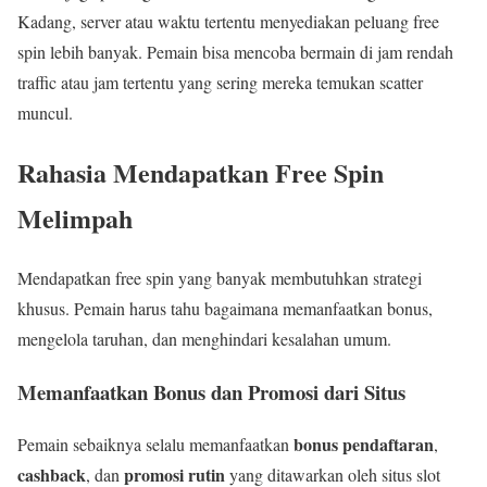
Kadang, server atau waktu tertentu menyediakan peluang free
spin lebih banyak. Pemain bisa mencoba bermain di jam rendah
traffic atau jam tertentu yang sering mereka temukan scatter
muncul.
Rahasia Mendapatkan Free Spin
Melimpah
Mendapatkan free spin yang banyak membutuhkan strategi
khusus. Pemain harus tahu bagaimana memanfaatkan bonus,
mengelola taruhan, dan menghindari kesalahan umum.
Memanfaatkan Bonus dan Promosi dari Situs
bonus pendaftaran
Pemain sebaiknya selalu memanfaatkan
,
cashback
promosi rutin
, dan
yang ditawarkan oleh situs slot