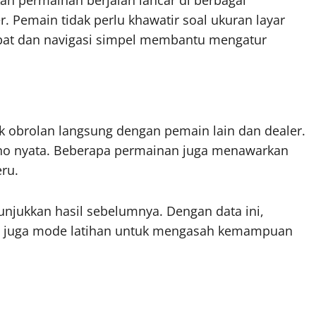
an permainan berjalan lancar di berbagai
r. Pemain tidak perlu khawatir soal ukuran layar
cepat dan navigasi simpel membantu mengatur
suk obrolan langsung dengan pemain lain dan dealer.
ino nyata. Beberapa permainan juga menawarkan
ru.
enunjukkan hasil sebelumnya. Dengan data ini,
da juga mode latihan untuk mengasah kemampuan