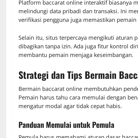
Platform baccarat online interaktif biasanya 
melindungi data pribadi dan transaksi. Ini m
verifikasi pengguna juga memastikan pemain
Selain itu, situs terpercaya mengikuti aturan p
dibagikan tanpa izin. Ada juga fitur kontrol d
membantu pemain menjaga keseimbangan.
Strategi dan Tips Bermain Bacc
Bermain baccarat online membutuhkan pendek
Pemain harus tahu cara memulai dengan ben
mengatur modal agar tidak cepat habis.
Panduan Memulai untuk Pemula
Pemula harus memahami aturan dasar baccara