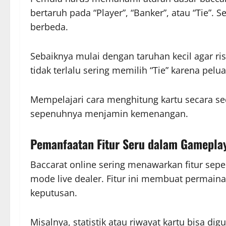
bertaruh pada “Player”, “Banker”, atau “Tie”.
berbeda.
Sebaiknya mulai dengan taruhan kecil agar ri
tidak terlalu sering memilih “Tie” karena pel
Mempelajari cara menghitung kartu secara s
sepenuhnya menjamin kemenangan.
Pemanfaatan Fitur Seru dalam Gamepla
Baccarat online sering menawarkan fitur sepe
mode live dealer. Fitur ini membuat permai
keputusan.
Misalnya, statistik atau riwayat kartu bisa 