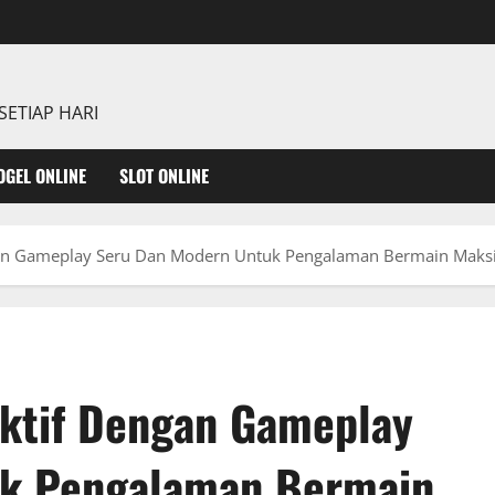
ETIAP HARI
OGEL ONLINE
SLOT ONLINE
ngan Gameplay Seru Dan Modern Untuk Pengalaman Bermain Maks
aktif Dengan Gameplay
uk Pengalaman Bermain