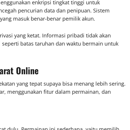
menggunakan enkripsi tingkat tinggi untuk
encegah pencurian data dan penipuan. Sistem
 yang masuk benar-benar pemilik akun.
rivasi yang ketat. Informasi pribadi tidak akan
iri seperti batas taruhan dan waktu bermain untuk
arat Online
atan yang tepat supaya bisa menang lebih sering.
ar, menggunakan fitur dalam permainan, dan
t dulu. Permainan ini sederhana, yaitu memilih