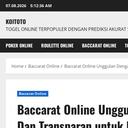
Skip
07.08.2026
5:12:37 AM
to
content
KOITOTO
TOGEL ONLINE TERPOPULER DENGAN PREDIKSI AKURAT S
POKER ONLINE
ROULETTE ONLINE
BACCARAT ONLINE
T
Home
Baccarat Online
Baccarat Online Unggulan Denga
Baccarat Online
Baccarat Online Unggu
Dan Transparan untuk