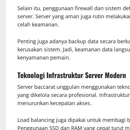
Selain itu, penggunaan firewall dan sistem d
server. Server yang aman juga rutin melaku
celah keamanan.
Penting juga adanya backup data secara berka
kerusakan sistem. Jadi, keamanan data langs
kenyamanan pemain.
Teknologi Infrastruktur Server Modern
Server baccarat unggulan menggunakan teknolo
yang dikelola secara profesional. Infrastru
menurunkan kecepatan akses.
Load balancing juga dipakai untuk membagi beb
Penggunaan SSD dan RAM yang cepat turut me