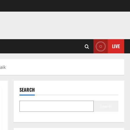
LIVE
aik
SEARCH
Search