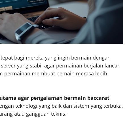
g tepat bagi mereka yang ingin bermain dengan
rver yang stabil agar permainan berjalan lancar
alam permainan membuat pemain merasa lebih
i utama agar pengalaman bermain baccarat
ngan teknologi yang baik dan sistem yang terbuka,
curang atau gangguan teknis.