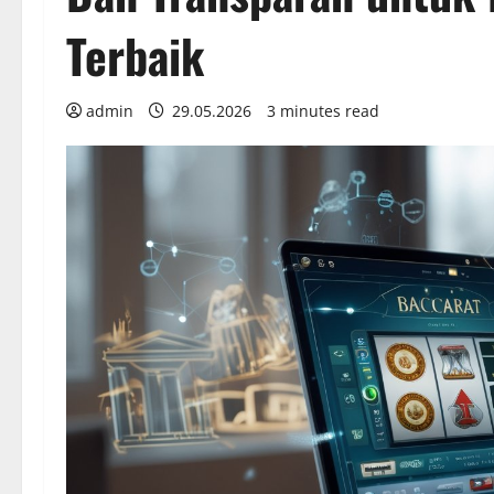
Terbaik
admin
29.05.2026
3 minutes read