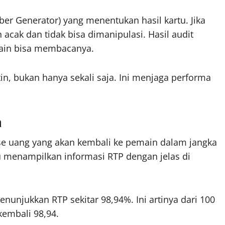
r Generator) yang menentukan hasil kartu. Jika
acak dan tidak bisa dimanipulasi. Hasil audit
main bisa membacanya.
in, bukan hanya sekali saja. Ini menjaga performa
a
se uang yang akan kembali ke pemain dalam jangka
lu menampilkan informasi RTP dengan jelas di
unjukkan RTP sekitar 98,94%. Ini artinya dari 100
kembali 98,94.