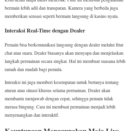
bermain lebih adil dan transparan. Kamera yang berbeda juga
memberikan sensasi seperti bermain langsung di kasino nyata.
Interaksi Real-Time dengan Dealer
Pemain bisa berkomunikasi langsung dengan dealer melalui fitur
chat atau suara. Dealer biasanya akan menyapa dan menjelaskan
langkah permainan secara singkat. Hal ini membuat suasana lebih
ramah dan mudah bagi pemula.
Interaksi ini juga memberi kesempatan untuk bertanya tentang
aturan atau situasi khusus selama permainan. Dealer akan
membantu menjawab dengan cepat, sehingga pemain tidak
merasa bingung. Cara ini membuat permainan menjadi lebih
menyenangkan dan interaktif.
Keuntungan Menggunakan Meja Live