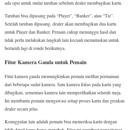
ada opsi untuk mulai taruhan sebelum dealer membagikan kartu.
Taruhan bisa dipasang pada “Player”, “Banker”, atau “Tie”.
Setelah taruhan dipasang, dealer akan membagikan dua kartu
untuk Player dan Banker. Pemain cukup menunggu hasil dan
tidak perlu melakukan langkah lain kecuali memutuskan untuk
bertaruh lagi di ronde berikutnya.
Fitur Kamera Ganda untuk Pemain
Fitur kamera ganda memungkinkan pemain melihat permainan
dari beberapa sudut kamera. Satu kamera fokus pada kartu yang
dibagikan, sementara kamera lain memperlihatkan seluruh meja.
Ini membantu pemain mengawasi setiap proses kartu dan gerakan
dealer secara jelas.
Keunggulan lain adalah pemain bisa memeriksa kartu dengan
lebih detail tanpa harus menebak. Fitur ini membuat pengalaman