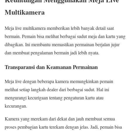
Multikamera
Meja live multikamera memberikan lebih banyak detail saat
bermain. Pemain bisa melihat berbagai sudut meja dan kartu yang
dibagikan. Ini membantu memastikan permainan berjalan jujur
dan membuat pengalaman bermain jadi lebih nyata.
Transparansi dan Keamanan Permainan
Meja live dengan beberapa kamera memungkinkan pemain
melihat setiap langkah dealer dari berbagai sudut. Hal ini
mengurangi kecurigaan tentang pengaturan kartu atau
kecurangan.
Kamera yang merekam dari dekat dan jauh membuat semua
proses pembagian kartu terekam dengan jelas. Jadi, pemain bisa