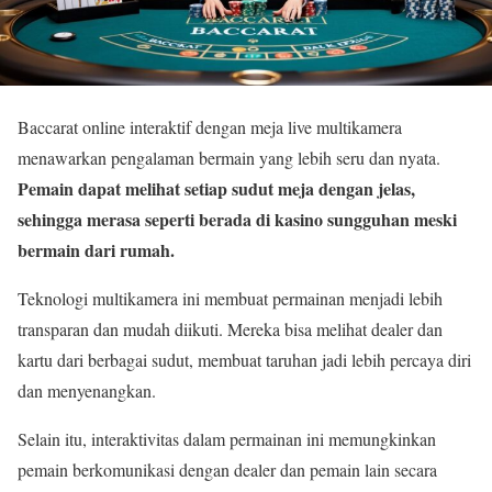
Baccarat online interaktif dengan meja live multikamera
menawarkan pengalaman bermain yang lebih seru dan nyata.
Pemain dapat melihat setiap sudut meja dengan jelas,
sehingga merasa seperti berada di kasino sungguhan meski
bermain dari rumah.
Teknologi multikamera ini membuat permainan menjadi lebih
transparan dan mudah diikuti. Mereka bisa melihat dealer dan
kartu dari berbagai sudut, membuat taruhan jadi lebih percaya diri
dan menyenangkan.
Selain itu, interaktivitas dalam permainan ini memungkinkan
pemain berkomunikasi dengan dealer dan pemain lain secara