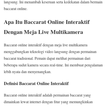
langsung. Ini menambah keseruan serta kedekatan dalam bermain
baccarat online.
Apa Itu Baccarat Online Interaktif
Dengan Meja Live Multikamera
Baccarat online interaktif dengan meja live multikamera
menggabungkan teknologi video langsung dengan permainan
baccarat tradisional. Pemain dapat melihat permainan dari
beberapa sudut kamera secara real-time. Ini membuat pengalaman
lebih nyata dan menyenangkan.
Definisi Baccarat Online Interaktif
Baccarat online interaktif adalah permainan baccarat yang
dimainkan lewat internet dengan fitur yang memungkinkan