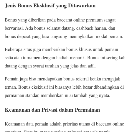
Jenis Bonus Eksklusif yang Ditawarkan
Bonus yang diberikan pada baccarat online premium sangat
bervariasi. Ada bonus selamat datang, cashback harian, dan
bonus deposit yang bisa langsung meningkatkan modal pemain.
Beberapa situs juga memberikan bonus khusus untuk pemain
setia atau turnamen dengan hadiah menarik. Bonus ini sering kali
datang dengan syarat taruhan yang jelas dan adil.
Pemain juga bisa mendapatkan bonus referral ketika mengajak
teman. Bonus eksklusif ini biasanya lebih besar dibandingkan di
permainan standar, memberikan nilai tambah yang nyata.
Keamanan dan Privasi dalam Permainan
Keamanan data pemain adalah prioritas utama di baccarat online
premium. Situs ini menggunakan enkripsi canggih untuk