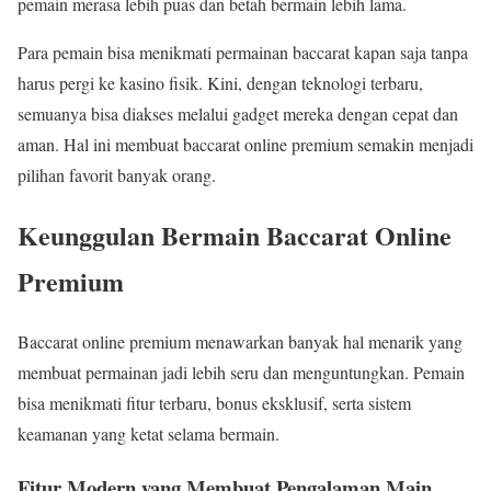
pemain merasa lebih puas dan betah bermain lebih lama.
Para pemain bisa menikmati permainan baccarat kapan saja tanpa
harus pergi ke kasino fisik. Kini, dengan teknologi terbaru,
semuanya bisa diakses melalui gadget mereka dengan cepat dan
aman. Hal ini membuat baccarat online premium semakin menjadi
pilihan favorit banyak orang.
Keunggulan Bermain Baccarat Online
Premium
Baccarat online premium menawarkan banyak hal menarik yang
membuat permainan jadi lebih seru dan menguntungkan. Pemain
bisa menikmati fitur terbaru, bonus eksklusif, serta sistem
keamanan yang ketat selama bermain.
Fitur Modern yang Membuat Pengalaman Main