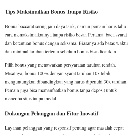
Tips Maksimalkan Bonus Tanpa Risiko
Bonus baccarat sering jadi daya tarik, namun pemain harus tahu
cara memaksimalkannya tanpa risiko besar. Pertama, baca syarat
dan ketentuan bonus dengan seksama. Biasanya ada batas waktu
dan minimal taruhan tertentu sebelum bonus bisa dicairkan.
Pilih bonus yang menawarkan persyaratan taruhan rendah.
Misalnya, bonus 100% dengan syarat taruhan 10x lebih
menguntungkan dibandingkan yang harus dipenuhi 30x taruhan.
Pemain juga bisa memanfaatkan bonus tanpa deposit untuk
mencoba situs tanpa modal.
Dukungan Pelanggan dan Fitur Inovatif
Layanan pelanggan yang responsif penting agar masalah cepat