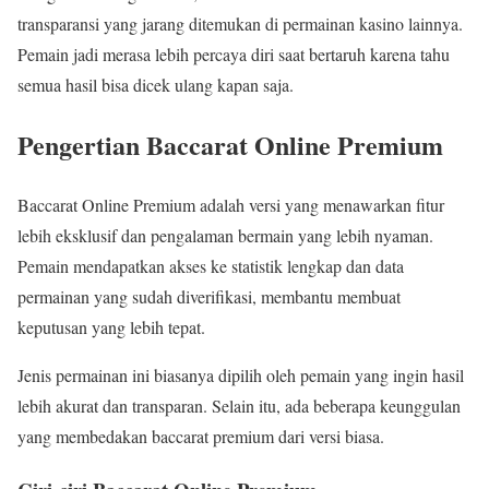
transparansi yang jarang ditemukan di permainan kasino lainnya.
Pemain jadi merasa lebih percaya diri saat bertaruh karena tahu
semua hasil bisa dicek ulang kapan saja.
Pengertian Baccarat Online Premium
Baccarat Online Premium adalah versi yang menawarkan fitur
lebih eksklusif dan pengalaman bermain yang lebih nyaman.
Pemain mendapatkan akses ke statistik lengkap dan data
permainan yang sudah diverifikasi, membantu membuat
keputusan yang lebih tepat.
Jenis permainan ini biasanya dipilih oleh pemain yang ingin hasil
lebih akurat dan transparan. Selain itu, ada beberapa keunggulan
yang membedakan baccarat premium dari versi biasa.