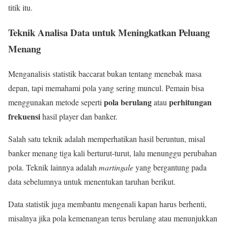
titik itu.
Teknik Analisa Data untuk Meningkatkan Peluang
Menang
Menganalisis statistik baccarat bukan tentang menebak masa
depan, tapi memahami pola yang sering muncul. Pemain bisa
pola berulang
perhitungan
menggunakan metode seperti
atau
frekuensi
hasil player dan banker.
Salah satu teknik adalah memperhatikan hasil beruntun, misal
banker menang tiga kali berturut-turut, lalu menunggu perubahan
pola. Teknik lainnya adalah
martingale
yang bergantung pada
data sebelumnya untuk menentukan taruhan berikut.
Data statistik juga membantu mengenali kapan harus berhenti,
misalnya jika pola kemenangan terus berulang atau menunjukkan