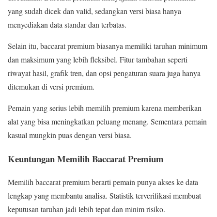
yang sudah dicek dan valid, sedangkan versi biasa hanya
menyediakan data standar dan terbatas.
Selain itu, baccarat premium biasanya memiliki taruhan minimum
dan maksimum yang lebih fleksibel. Fitur tambahan seperti
riwayat hasil, grafik tren, dan opsi pengaturan suara juga hanya
ditemukan di versi premium.
Pemain yang serius lebih memilih premium karena memberikan
alat yang bisa meningkatkan peluang menang. Sementara pemain
kasual mungkin puas dengan versi biasa.
Keuntungan Memilih Baccarat Premium
Memilih baccarat premium berarti pemain punya akses ke data
lengkap yang membantu analisa. Statistik terverifikasi membuat
keputusan taruhan jadi lebih tepat dan minim risiko.