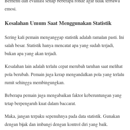
Berhenti dan evaluasi setiap beberapa ronde agar tidak terbawa
emosi.
Kesalahan Umum Saat Menggunakan Statistik
Sering kali pemain menganggap statistik adalah ramalan pasti. Ini
salah besar. Statistik hanya mencatat apa yang sudah terjadi,
bukan apa yang akan terjadi.
Kesalahan lain adalah terlalu cepat merubah taruhan saat melihat
pola berubah. Pemain juga kerap mengandalkan pola yang terlalu
rumit sehingga membingungkan.
Beberapa pemain juga mengabaikan faktor keberuntungan yang
tetap berpengaruh kuat dalam baccarat.
Maka, jangan terpaku sepenuhnya pada data statistik. Gunakan
dengan bijak dan imbangi dengan kontrol diri yang baik.