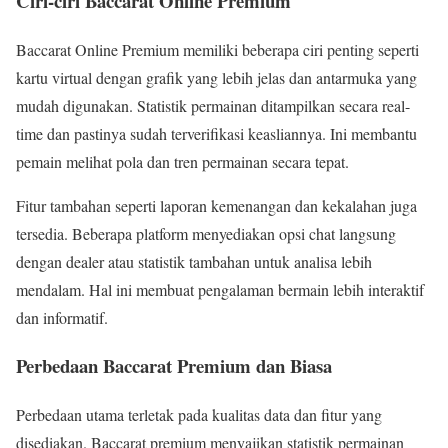
Ciri-ciri Baccarat Online Premium
Baccarat Online Premium memiliki beberapa ciri penting seperti
kartu virtual dengan grafik yang lebih jelas dan antarmuka yang
mudah digunakan. Statistik permainan ditampilkan secara real-
time dan pastinya sudah terverifikasi keasliannya. Ini membantu
pemain melihat pola dan tren permainan secara tepat.
Fitur tambahan seperti laporan kemenangan dan kekalahan juga
tersedia. Beberapa platform menyediakan opsi chat langsung
dengan dealer atau statistik tambahan untuk analisa lebih
mendalam. Hal ini membuat pengalaman bermain lebih interaktif
dan informatif.
Perbedaan Baccarat Premium dan Biasa
Perbedaan utama terletak pada kualitas data dan fitur yang
disediakan. Baccarat premium menyajikan statistik permainan