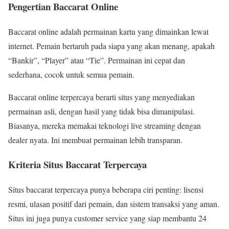
Pengertian Baccarat Online
Baccarat online adalah permainan kartu yang dimainkan lewat
internet. Pemain bertaruh pada siapa yang akan menang, apakah
“Bankir”, “Player” atau “Tie”. Permainan ini cepat dan
sederhana, cocok untuk semua pemain.
Baccarat online terpercaya berarti situs yang menyediakan
permainan asli, dengan hasil yang tidak bisa dimanipulasi.
Biasanya, mereka memakai teknologi live streaming dengan
dealer nyata. Ini membuat permainan lebih transparan.
Kriteria Situs Baccarat Terpercaya
Situs baccarat terpercaya punya beberapa ciri penting: lisensi
resmi, ulasan positif dari pemain, dan sistem transaksi yang aman.
Situs ini juga punya customer service yang siap membantu 24