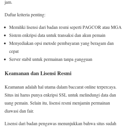
jam.
Daftar kriteria penting:
Memiliki lisensi dari badan resmi seperti PAGCOR atau MGA
Sistem enkripsi data untuk transaksi dan akun pemain
Menyediakan opsi metode pembayaran yang beragam dan
cepat
Server stabil untuk permainan tanpa gangguan
Keamanan dan Lisensi Resmi
Keamanan adalah hal utama dalam baccarat online terpercaya.
Situs ini harus punya enkripsi SSL untuk melindungi data dan
uang pemain. Selain itu, lisensi resmi menjamin permainan
diawasi dan fair.
Lisensi dari badan pengawas menunjukkan bahwa situs sudah