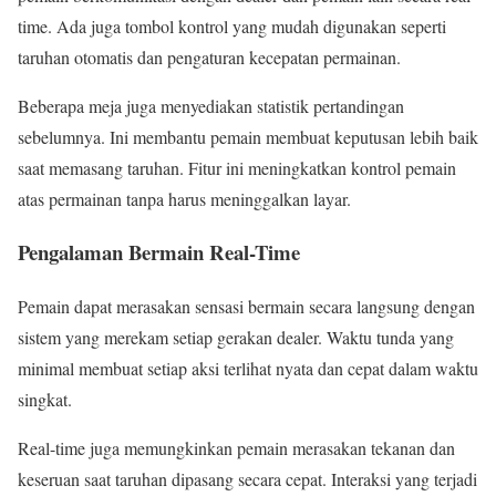
time. Ada juga tombol kontrol yang mudah digunakan seperti
taruhan otomatis dan pengaturan kecepatan permainan.
Beberapa meja juga menyediakan statistik pertandingan
sebelumnya. Ini membantu pemain membuat keputusan lebih baik
saat memasang taruhan. Fitur ini meningkatkan kontrol pemain
atas permainan tanpa harus meninggalkan layar.
Pengalaman Bermain Real-Time
Pemain dapat merasakan sensasi bermain secara langsung dengan
sistem yang merekam setiap gerakan dealer. Waktu tunda yang
minimal membuat setiap aksi terlihat nyata dan cepat dalam waktu
singkat.
Real-time juga memungkinkan pemain merasakan tekanan dan
keseruan saat taruhan dipasang secara cepat. Interaksi yang terjadi