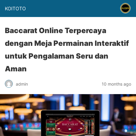
KOITOTO
Baccarat Online Terpercaya
dengan Meja Permainan Interaktif
untuk Pengalaman Seru dan
Aman
admin
10 months ago