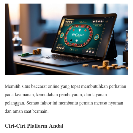
Memilih situs baccarat online yang tepat membutuhkan perhatian
pada keamanan, kemudahan pembayaran, dan layanan
pelanggan. Semua faktor ini membantu pemain merasa nyaman
dan aman saat bermain.
Ciri-Ciri Platform Andal