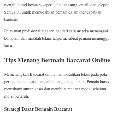
menghubungi layanan, seperti chat langsung, email, dan telepon.
Semua ini untuk memudahkan pemain dalam mendapatkan
bantuan.
Pelayanan profesional juga terlihat dari cara mereka menangani
komplain dan masalah teknis tanpa membuat pemain menunggu
lama.
Tips Menang Bermain Baccarat Online
Memenangkan Baccarat online membutuhkan fokus pada pola
permainan dan cara mengelola uang dengan baik. Pemain harus
memahami aturan dasar dan membuat rencana modal sebelum
mulai bertaruh.
Strategi Dasar Bermain Baccarat