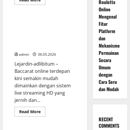
Roulette
more
Baccarat Online
about
Online
Baccarat
Online
Mengenal
Interaktif
Baccarat Online Terdepan
Fitur
Dengan
Dengan Sistem Live Streaming
Gameplay
Platform
Seru
HD Dan Dealer Profesional
Dan
dan
untuk Pengalaman Bermain
Modern
Untuk
Mekanisme
Terbaik
Pengalaman
Permainan
Bermain
admin
06.05.2026
Maksimal
Secara
Lejardin-adlibitum –
Umum
Baccarat online terdepan
dengan
kini semakin mudah
Cara Seru
dimainkan dengan sistem
dan Mudah
live streaming HD yang
jernih dan...
Read
Read More
more
Baccarat Online
RECENT
about
Baccarat
COMMENTS
Online