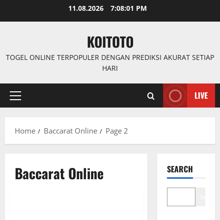
Skip
11.08.2026
7:08:02 PM
to
content
KOITOTO
TOGEL ONLINE TERPOPULER DENGAN PREDIKSI AKURAT SETIAP
HARI
LIVE
Primary
Menu
Home
Baccarat Online
Page 2
Baccarat Online
SEARCH
Baccarat Online
Search
Baccarat Online Profesional