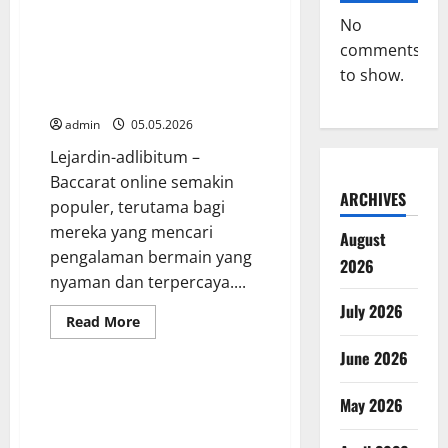
Terdepan
Situs Baccarat Online
Dengan
No
Terpercaya Dengan Meja
Sistem
Live
comments
Eksklusif Dan Server Super
Streaming
Cepat untuk Pengalaman
to show.
HD
Dan
Bermain Terbaik
Dealer
Profesional
admin
05.05.2026
untuk
Pengalaman
Lejardin-adlibitum –
Bermain
Terbaik
Baccarat online semakin
ARCHIVES
populer, terutama bagi
mereka yang mencari
August
pengalaman bermain yang
2026
nyaman dan terpercaya....
July 2026
Read
Read More
more
Baccarat Online
about
June 2026
Situs
Baccarat
Online
Bandar Baccarat Online
May 2026
Terpercaya
Premium Dengan Transaksi
Dengan
Meja
Aman Dan Proses Instan Untuk
Eksklusif