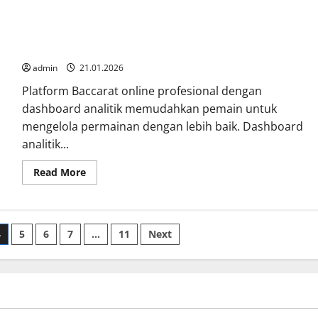
Situs
Baccarat
Online
Platform Baccarat Online Profesional Dengan Dashboard
Terpercaya
Dengan
Analitik untuk Pengalaman Bermain Maksimal
Sistem
Fair
admin
21.01.2026
Play
Digital
Platform Baccarat online profesional dengan
untuk
Pengalaman
dashboard analitik memudahkan pemain untuk
Bermain
yang
mengelola permainan dengan lebih baik. Dashboard
Aman
dan
analitik...
Menyenangkan
Read
Read More
more
about
Platform
Baccarat
Online
Profesional
4
5
6
7
…
11
Next
Dengan
Dashboard
Analitik
untuk
Pengalaman
Bermain
Maksimal