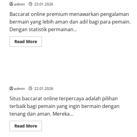
Super
admin
23.01.2026
Stabil
untuk
Baccarat online premium menawarkan pengalaman
Pengalaman
Bermain
bermain yang lebih aman dan adil bagi para pemain.
Tanpa
Gangguan
Dengan statistik permainan...
Read
Read More
more
about
Baccarat
Online
Premium
Situs Baccarat Online Terpercaya Dengan Sistem Fair Play
Dengan
Statistik
Digital untuk Pengalaman Bermain yang Aman dan
Permainan
Menyenangkan
Terverifikasi
Untuk
Pengalaman
admin
22.01.2026
Seru
dan
Situs baccarat online terpercaya adalah pilihan
Andal
terbaik bagi pemain yang ingin bermain dengan
tenang dan aman. Mereka...
Read
Read More
more
about