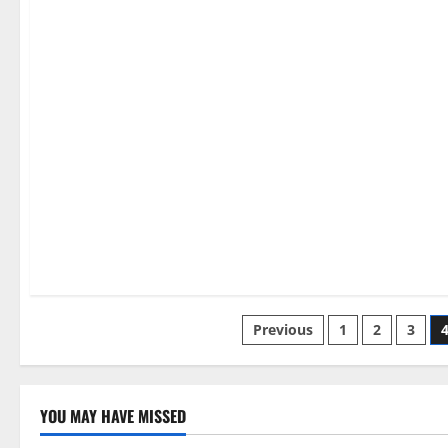
Baccarat Online
Posts
Previous
1
2
3
pagination
YOU MAY HAVE MISSED