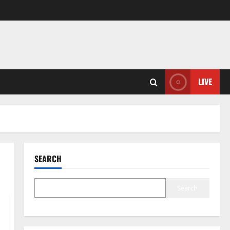
LIVE
SEARCH
Search