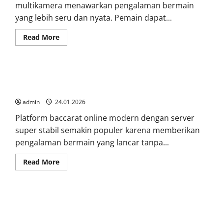
Lebih
multikamera menawarkan pengalaman bermain
Seru
yang lebih seru dan nyata. Pemain dapat...
Read
Read More
more
about
Baccarat
Online
Interaktif
Platform Baccarat Online Modern Dengan Server Super Stabil
Dengan
Meja
untuk Pengalaman Bermain Tanpa Gangguan
Live
Multikamera
admin
24.01.2026
yang
Seru
Platform baccarat online modern dengan server
dan
Mengasyikkan
super stabil semakin populer karena memberikan
pengalaman bermain yang lancar tanpa...
Read
Read More
more
about
Platform
Baccarat
Online
Baccarat Online Premium Dengan Statistik Permainan
Modern
Dengan
Terverifikasi Untuk Pengalaman Seru dan Andal
Server