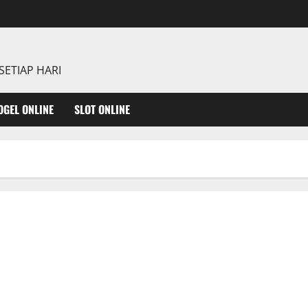
ETIAP HARI
OGEL ONLINE
SLOT ONLINE
Pusat Baccarat Online Berbasis Sistem Meja Profesional