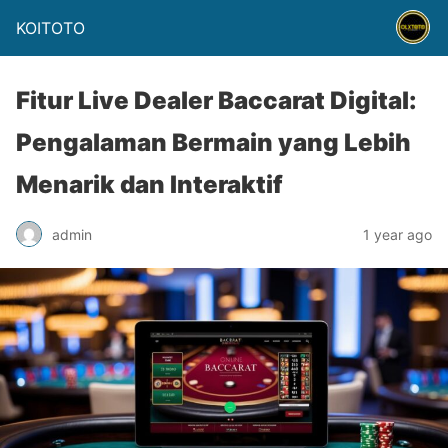
KOITOTO
Fitur Live Dealer Baccarat Digital:
Pengalaman Bermain yang Lebih
Menarik dan Interaktif
admin
1 year ago