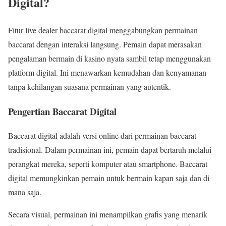
Digital?
Fitur live dealer baccarat digital menggabungkan permainan
baccarat dengan interaksi langsung. Pemain dapat merasakan
pengalaman bermain di kasino nyata sambil tetap menggunakan
platform digital. Ini menawarkan kemudahan dan kenyamanan
tanpa kehilangan suasana permainan yang autentik.
Pengertian Baccarat Digital
Baccarat digital adalah versi online dari permainan baccarat
tradisional. Dalam permainan ini, pemain dapat bertaruh melalui
perangkat mereka, seperti komputer atau smartphone. Baccarat
digital memungkinkan pemain untuk bermain kapan saja dan di
mana saja.
Secara visual, permainan ini menampilkan grafis yang menarik