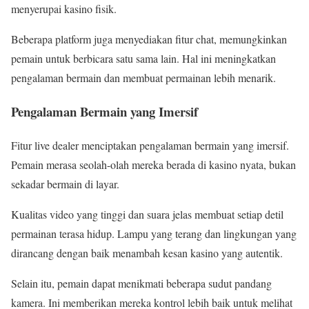
menyerupai kasino fisik.
Beberapa platform juga menyediakan fitur chat, memungkinkan
pemain untuk berbicara satu sama lain. Hal ini meningkatkan
pengalaman bermain dan membuat permainan lebih menarik.
Pengalaman Bermain yang Imersif
Fitur live dealer menciptakan pengalaman bermain yang imersif.
Pemain merasa seolah-olah mereka berada di kasino nyata, bukan
sekadar bermain di layar.
Kualitas video yang tinggi dan suara jelas membuat setiap detil
permainan terasa hidup. Lampu yang terang dan lingkungan yang
dirancang dengan baik menambah kesan kasino yang autentik.
Selain itu, pemain dapat menikmati beberapa sudut pandang
kamera. Ini memberikan mereka kontrol lebih baik untuk melihat