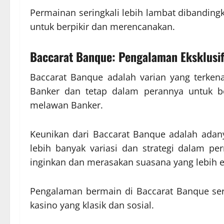
Permainan seringkali lebih lambat dibandi
untuk berpikir dan merencanakan.
Baccarat Banque: Pengalaman Eksklusi
Baccarat Banque adalah varian yang terkena
Banker dan tetap dalam perannya untuk be
melawan Banker.
Keunikan dari Baccarat Banque adalah adan
lebih banyak variasi dan strategi dalam p
inginkan dan merasakan suasana yang lebih ek
Pengalaman bermain di Baccarat Banque ser
kasino yang klasik dan sosial.