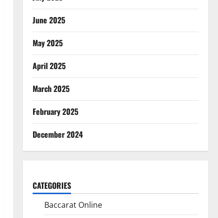
June 2025
May 2025
April 2025
March 2025
February 2025
December 2024
CATEGORIES
Baccarat Online