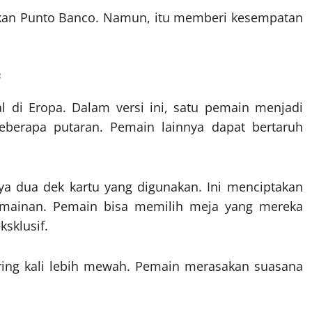
ngkan Punto Banco. Namun, itu memberi kesempatan
f
l di Eropa. Dalam versi ini, satu pemain menjadi
berapa putaran. Pemain lainnya dapat bertaruh
ya dua dek kartu yang digunakan. Ini menciptakan
ermainan. Pemain bisa memilih meja yang mereka
sklusif.
ing kali lebih mewah. Pemain merasakan suasana