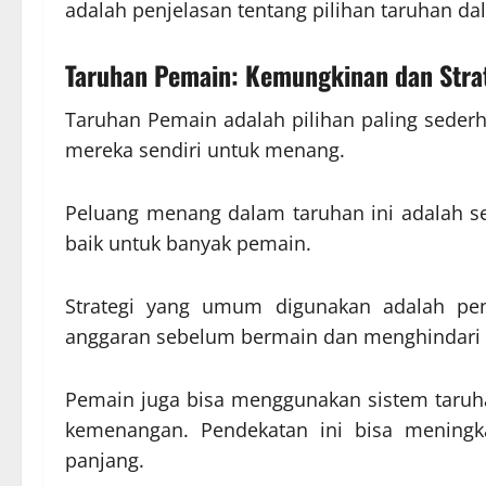
adalah penjelasan tentang pilihan taruhan d
Taruhan Pemain: Kemungkinan dan Stra
Taruhan Pemain adalah pilihan paling seder
mereka sendiri untuk menang.
Peluang menang dalam taruhan ini adalah se
baik untuk banyak pemain.
Strategi yang umum digunakan adalah pe
anggaran sebelum bermain dan menghindari p
Pemain juga bisa menggunakan sistem taruh
kemenangan. Pendekatan ini bisa meningk
panjang.