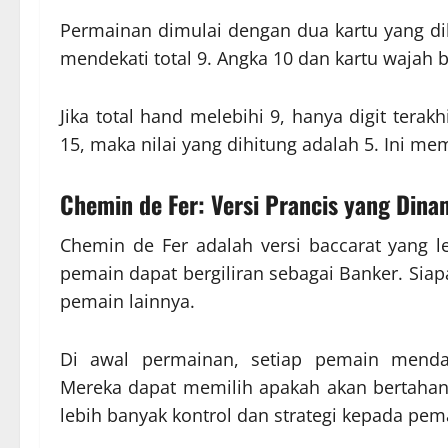
Permainan dimulai dengan dua kartu yang d
mendekati total 9. Angka 10 dan kartu wajah be
Jika total hand melebihi 9, hanya digit terakh
15, maka nilai yang dihitung adalah 5. Ini 
Chemin de Fer: Versi Prancis yang Dina
Chemin de Fer adalah versi baccarat yang le
pemain dapat bergiliran sebagai Banker. Si
pemain lainnya.
Di awal permainan, setiap pemain mend
Mereka dapat memilih apakah akan bertahan
lebih banyak kontrol dan strategi kepada pem