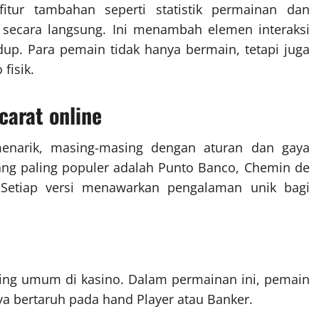
itur tambahan seperti statistik permainan dan
secara langsung. Ini menambah elemen interaksi
p. Para pemain tidak hanya bermain, tetapi juga
fisik.
carat online
menarik, masing-masing dengan aturan dan gaya
ang paling populer adalah Punto Banco, Chemin de
 Setiap versi menawarkan pengalaman unik bagi
ling umum di kasino. Dalam permainan ini, pemain
a bertaruh pada hand Player atau Banker.