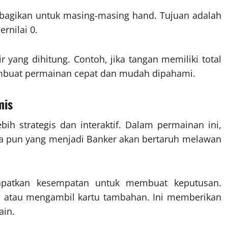
ibagikan untuk masing-masing hand. Tujuan adalah
rnilai 0.
ir yang dihitung. Contoh, jika tangan memiliki total
membuat permainan cepat dan mudah dipahami.
mis
bih strategis dan interaktif. Dalam permainan ini,
apa pun yang menjadi Banker akan bertaruh melawan
apatkan kesempatan untuk membuat keputusan.
 atau mengambil kartu tambahan. Ini memberikan
ain.