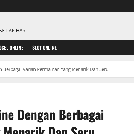
ETIAP HARI
OGEL ONLINE
SLOT ONLINE
n Berbagai Varian Permainan Yang Menarik Dan Seru
ine Dengan Berbagai
g Menarik Dan Seru