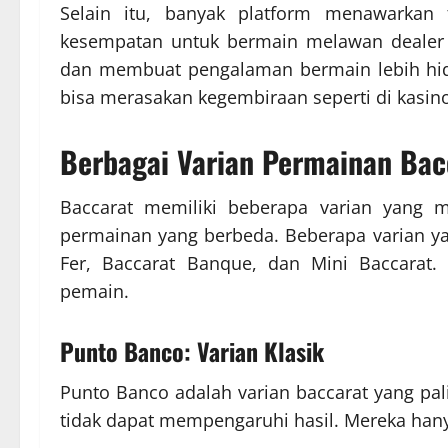
Selain itu, banyak platform menawarkan f
kesempatan untuk bermain melawan dealer 
dan membuat pengalaman bermain lebih hidu
bisa merasakan kegembiraan seperti di kasino 
Berbagai Varian Permainan Bac
Baccarat memiliki beberapa varian yang 
permainan yang berbeda. Beberapa varian y
Fer, Baccarat Banque, dan Mini Baccarat.
pemain.
Punto Banco: Varian Klasik
Punto Banco adalah varian baccarat yang pa
tidak dapat mempengaruhi hasil. Mereka hany