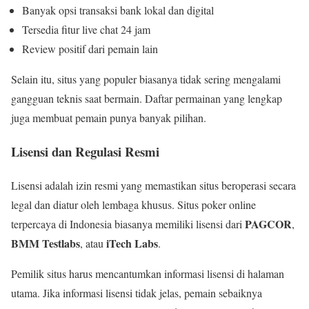
Banyak opsi transaksi bank lokal dan digital
Tersedia fitur live chat 24 jam
Review positif dari pemain lain
Selain itu, situs yang populer biasanya tidak sering mengalami
gangguan teknis saat bermain. Daftar permainan yang lengkap
juga membuat pemain punya banyak pilihan.
Lisensi dan Regulasi Resmi
Lisensi adalah izin resmi yang memastikan situs beroperasi secara
legal dan diatur oleh lembaga khusus. Situs poker online
PAGCOR
terpercaya di Indonesia biasanya memiliki lisensi dari
,
BMM Testlabs
iTech Labs
, atau
.
Pemilik situs harus mencantumkan informasi lisensi di halaman
utama. Jika informasi lisensi tidak jelas, pemain sebaiknya