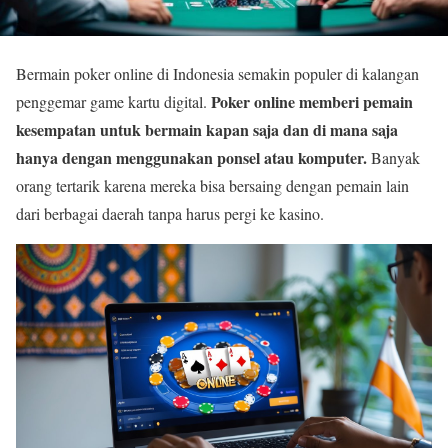
Bermain poker online di Indonesia semakin populer di kalangan
Poker online memberi pemain
penggemar game kartu digital.
kesempatan untuk bermain kapan saja dan di mana saja
hanya dengan menggunakan ponsel atau komputer.
Banyak
orang tertarik karena mereka bisa bersaing dengan pemain lain
dari berbagai daerah tanpa harus pergi ke kasino.