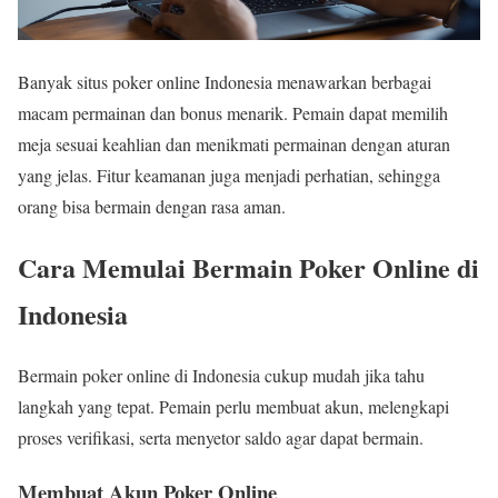
Banyak situs poker online Indonesia menawarkan berbagai
macam permainan dan bonus menarik. Pemain dapat memilih
meja sesuai keahlian dan menikmati permainan dengan aturan
yang jelas. Fitur keamanan juga menjadi perhatian, sehingga
orang bisa bermain dengan rasa aman.
Cara Memulai Bermain Poker Online di
Indonesia
Bermain poker online di Indonesia cukup mudah jika tahu
langkah yang tepat. Pemain perlu membuat akun, melengkapi
proses verifikasi, serta menyetor saldo agar dapat bermain.
Membuat Akun Poker Online