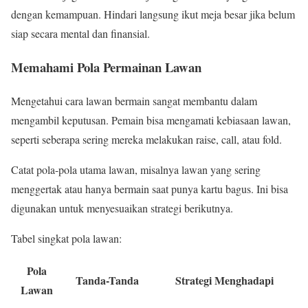
dengan kemampuan. Hindari langsung ikut meja besar jika belum
siap secara mental dan finansial.
Memahami Pola Permainan Lawan
Mengetahui cara lawan bermain sangat membantu dalam
mengambil keputusan. Pemain bisa mengamati kebiasaan lawan,
seperti seberapa sering mereka melakukan raise, call, atau fold.
Catat pola-pola utama lawan, misalnya lawan yang sering
menggertak atau hanya bermain saat punya kartu bagus. Ini bisa
digunakan untuk menyesuaikan strategi berikutnya.
Tabel singkat pola lawan:
Pola
Tanda-Tanda
Strategi Menghadapi
Lawan