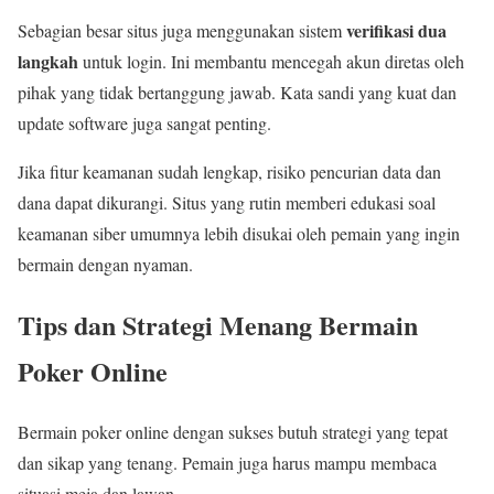
verifikasi dua
Sebagian besar situs juga menggunakan sistem
langkah
untuk login. Ini membantu mencegah akun diretas oleh
pihak yang tidak bertanggung jawab. Kata sandi yang kuat dan
update software juga sangat penting.
Jika fitur keamanan sudah lengkap, risiko pencurian data dan
dana dapat dikurangi. Situs yang rutin memberi edukasi soal
keamanan siber umumnya lebih disukai oleh pemain yang ingin
bermain dengan nyaman.
Tips dan Strategi Menang Bermain
Poker Online
Bermain poker online dengan sukses butuh strategi yang tepat
dan sikap yang tenang. Pemain juga harus mampu membaca
situasi meja dan lawan.