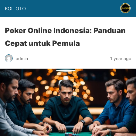
KOITOTO
Poker Online Indonesia: Panduan
Cepat untuk Pemula
admin
1 year ago