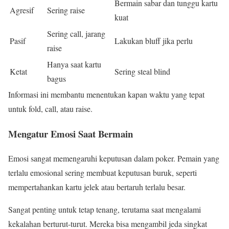
Bermain sabar dan tunggu kartu
Agresif
Sering raise
kuat
Sering call, jarang
Pasif
Lakukan bluff jika perlu
raise
Hanya saat kartu
Ketat
Sering steal blind
bagus
Informasi ini membantu menentukan kapan waktu yang tepat
untuk fold, call, atau raise.
Mengatur Emosi Saat Bermain
Emosi sangat memengaruhi keputusan dalam poker. Pemain yang
terlalu emosional sering membuat keputusan buruk, seperti
mempertahankan kartu jelek atau bertaruh terlalu besar.
Sangat penting untuk tetap tenang, terutama saat mengalami
kekalahan berturut-turut. Mereka bisa mengambil jeda singkat