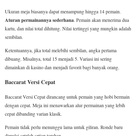
Ukuran meja biasanya dapat menampung hingga 14 pemain.
Aturan permainannya sederhana
. Pemain akan menerima dua
kartu, dan nilai total dihitung. Nilai tertinggi yang mungkin adalah
sembilan.
Ketentuannya, jika total melebihi sembilan, angka pertama
dibuang. Misalnya, total 15 menjadi 5. Variasi ini sering
dimainkan di kasino dan menjadi favorit bagi banyak orang.
Baccarat Versi Cepat
Baccarat Versi Cepat dirancang untuk pemain yang hobi bermain
dengan cepat. Meja ini menawarkan alur permainan yang lebih
cepat dibanding varian klasik.
Pemain tidak perlu menunggu lama untuk giliran. Ronde baru
dimulai setelah setiap taruhan.