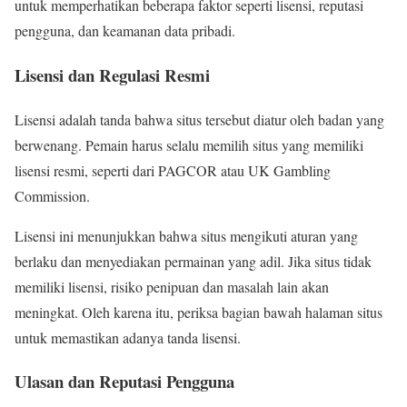
untuk memperhatikan beberapa faktor seperti lisensi, reputasi
pengguna, dan keamanan data pribadi.
Lisensi dan Regulasi Resmi
Lisensi adalah tanda bahwa situs tersebut diatur oleh badan yang
berwenang. Pemain harus selalu memilih situs yang memiliki
lisensi resmi, seperti dari PAGCOR atau UK Gambling
Commission.
Lisensi ini menunjukkan bahwa situs mengikuti aturan yang
berlaku dan menyediakan permainan yang adil. Jika situs tidak
memiliki lisensi, risiko penipuan dan masalah lain akan
meningkat. Oleh karena itu, periksa bagian bawah halaman situs
untuk memastikan adanya tanda lisensi.
Ulasan dan Reputasi Pengguna