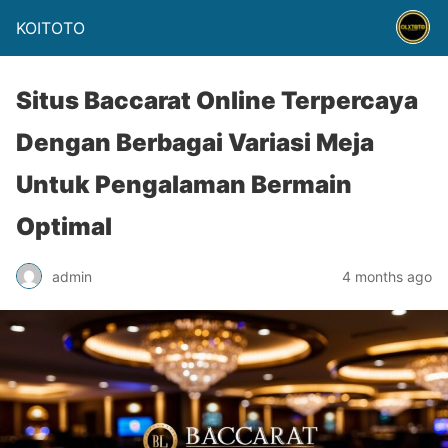
KOITOTO
Situs Baccarat Online Terpercaya
Dengan Berbagai Variasi Meja
Untuk Pengalaman Bermain
Optimal
admin
4 months ago