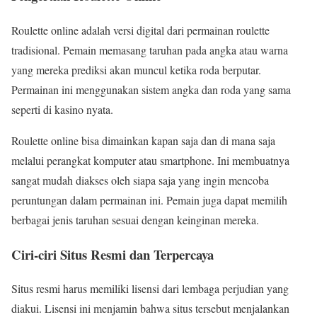
Roulette online adalah versi digital dari permainan roulette
tradisional. Pemain memasang taruhan pada angka atau warna
yang mereka prediksi akan muncul ketika roda berputar.
Permainan ini menggunakan sistem angka dan roda yang sama
seperti di kasino nyata.
Roulette online bisa dimainkan kapan saja dan di mana saja
melalui perangkat komputer atau smartphone. Ini membuatnya
sangat mudah diakses oleh siapa saja yang ingin mencoba
peruntungan dalam permainan ini. Pemain juga dapat memilih
berbagai jenis taruhan sesuai dengan keinginan mereka.
Ciri-ciri Situs Resmi dan Terpercaya
Situs resmi harus memiliki lisensi dari lembaga perjudian yang
diakui. Lisensi ini menjamin bahwa situs tersebut menjalankan