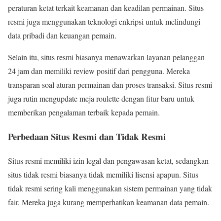
peraturan ketat terkait keamanan dan keadilan permainan. Situs
resmi juga menggunakan teknologi enkripsi untuk melindungi
data pribadi dan keuangan pemain.
Selain itu, situs resmi biasanya menawarkan layanan pelanggan
24 jam dan memiliki review positif dari pengguna. Mereka
transparan soal aturan permainan dan proses transaksi. Situs resmi
juga rutin mengupdate meja roulette dengan fitur baru untuk
memberikan pengalaman terbaik kepada pemain.
Perbedaan Situs Resmi dan Tidak Resmi
Situs resmi memiliki izin legal dan pengawasan ketat, sedangkan
situs tidak resmi biasanya tidak memiliki lisensi apapun. Situs
tidak resmi sering kali menggunakan sistem permainan yang tidak
fair. Mereka juga kurang memperhatikan keamanan data pemain.