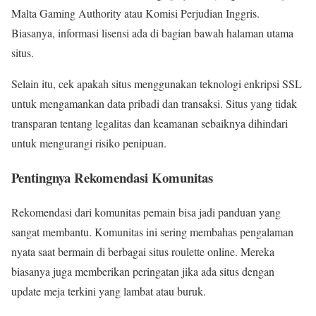
Malta Gaming Authority atau Komisi Perjudian Inggris.
Biasanya, informasi lisensi ada di bagian bawah halaman utama
situs.
Selain itu, cek apakah situs menggunakan teknologi enkripsi SSL
untuk mengamankan data pribadi dan transaksi. Situs yang tidak
transparan tentang legalitas dan keamanan sebaiknya dihindari
untuk mengurangi risiko penipuan.
Pentingnya Rekomendasi Komunitas
Rekomendasi dari komunitas pemain bisa jadi panduan yang
sangat membantu. Komunitas ini sering membahas pengalaman
nyata saat bermain di berbagai situs roulette online. Mereka
biasanya juga memberikan peringatan jika ada situs dengan
update meja terkini yang lambat atau buruk.