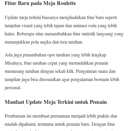
Fitur Baru pada Meja Roulette
Update meja terkini biasanya menghadirkan fitur baru seperti
tampilan visual yang lebih tajam dan animasi roda yang lebih
halus. Beberapa situs menambahkan fitur statistik langsung yang
menunjukkan pola angka dan tren taruhan.
Ada juga penambahan opsi taruhan yang lebih lengkap.
Misalnya, fitur taruhan cepat yang memudahkan pemain
memasang taruhan dengan sekali klik. Pengaturan suara dan
tampilan juga bisa disesuaikan agar pengalaman bermain lebih
personal.
Manfaat Update Meja Terkini untuk Pemain
Pembaruan ini membuat permainan menjadi lebih praktis dan
mudah dipahami, terutama untuk pemain baru. Dengan fitur