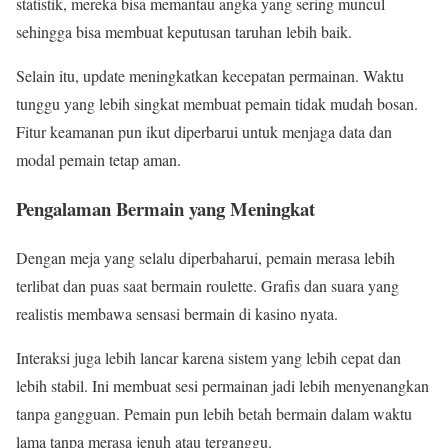
statistik, mereka bisa memantau angka yang sering muncul
sehingga bisa membuat keputusan taruhan lebih baik.
Selain itu, update meningkatkan kecepatan permainan. Waktu
tunggu yang lebih singkat membuat pemain tidak mudah bosan.
Fitur keamanan pun ikut diperbarui untuk menjaga data dan
modal pemain tetap aman.
Pengalaman Bermain yang Meningkat
Dengan meja yang selalu diperbaharui, pemain merasa lebih
terlibat dan puas saat bermain roulette. Grafis dan suara yang
realistis membawa sensasi bermain di kasino nyata.
Interaksi juga lebih lancar karena sistem yang lebih cepat dan
lebih stabil. Ini membuat sesi permainan jadi lebih menyenangkan
tanpa gangguan. Pemain pun lebih betah bermain dalam waktu
lama tanpa merasa jenuh atau terganggu.