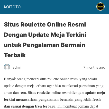
KOITOTO
Situs Roulette Online Resmi
Dengan Update Meja Terkini
untuk Pengalaman Bermain
Terbaik
admin
7 months ago
Banyak orang mencari situs roulette online resmi yang selalu
update dengan meja terbaru agar bisa menikmati permainan yang
Situs roulette online resmi dengan update meja
aman dan seru.
terkini menawarkan pengalaman bermain yang lebih fresh
dan sesuai dengan tren terbaru.
Ini membuat pemain dapat