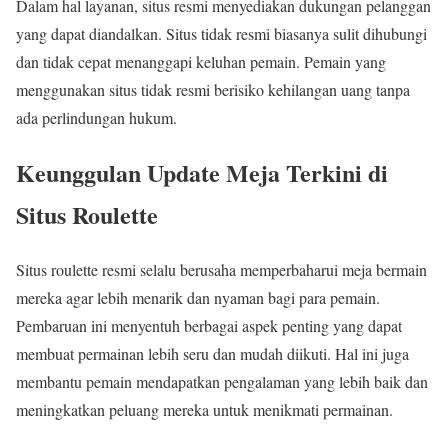
Dalam hal layanan, situs resmi menyediakan dukungan pelanggan
yang dapat diandalkan. Situs tidak resmi biasanya sulit dihubungi
dan tidak cepat menanggapi keluhan pemain. Pemain yang
menggunakan situs tidak resmi berisiko kehilangan uang tanpa
ada perlindungan hukum.
Keunggulan Update Meja Terkini di
Situs Roulette
Situs roulette resmi selalu berusaha memperbaharui meja bermain
mereka agar lebih menarik dan nyaman bagi para pemain.
Pembaruan ini menyentuh berbagai aspek penting yang dapat
membuat permainan lebih seru dan mudah diikuti. Hal ini juga
membantu pemain mendapatkan pengalaman yang lebih baik dan
meningkatkan peluang mereka untuk menikmati permainan.