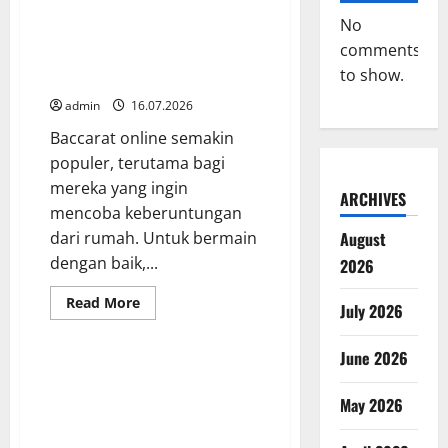
Modern
Baccarat Online Mengenal
Dengan
No
Strategi Dasar Dan Istilah Dalam
Teknologi
comments
Interaktif
Permainan Dengan Cara Mudah
Dan
to show.
dan Seru
Tampilan
Berkualitas
admin
16.07.2026
Untuk
Pengalaman
Bermain
Baccarat online semakin
Maksimal
populer, terutama bagi
mereka yang ingin
ARCHIVES
mencoba keberuntungan
dari rumah. Untuk bermain
August
dengan baik,...
2026
Read
Read More
July 2026
more
Baccarat Online
about
Baccarat
June 2026
Online
Mengenal
Baccarat Online Informasi
Strategi
Lengkap Tentang Sistem Dan
Dasar
May 2026
Dan
Fitur Platform Digital yang
Istilah
Mudah Dipahami
Dalam