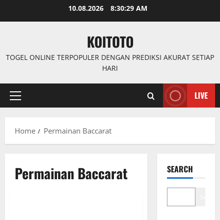
Skip
10.08.2026
8:30:30 AM
to
content
KOITOTO
TOGEL ONLINE TERPOPULER DENGAN PREDIKSI AKURAT SETIAP
HARI
LIVE
Primary
Menu
Home
Permainan Baccarat
Permainan Baccarat
SEARCH
Baccarat Online
Search
Baccarat Online Mengenal Cara