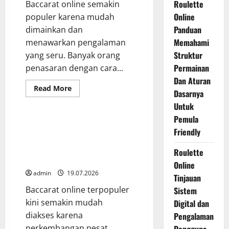
dan
Roulette
Baccarat online semakin
Seru
Online
populer karena mudah
Panduan
dimainkan dan
Memahami
menawarkan pengalaman
Struktur
yang seru. Banyak orang
Permainan
penasaran dengan cara...
Dan Aturan
Read
Read More
Dasarnya
more
Baccarat Online
about
Untuk
Baccarat
Online
Pemula
Dengan
Baccarat Online Terpopuler
Panduan
Friendly
Dengan Perkembangan
Memahami
Aturan
Platform Casino Digital Terbaru
Roulette
Dasar
dan Seru
Dan
Online
Fitur
admin
19.07.2026
Modern
Tinjauan
Untuk
Pemula
Baccarat online terpopuler
Sistem
kini semakin mudah
Digital dan
diakses karena
Pengalaman
perkembangan pesat