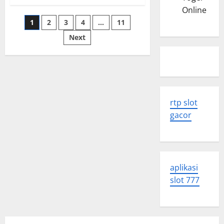
Baccarat
Online
Online
Modern
Posts
1
2
3
4
…
11
Dengan
Gameplay
Stabil
Next
pagination
Berkualitas
Tinggi
Untuk
Pengalaman
Bermain
Seru
rtp slot
gacor
aplikasi
slot 777