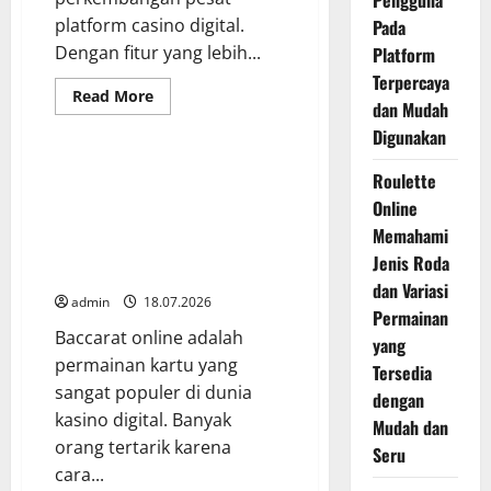
Pengguna
platform casino digital.
Pada
Dengan fitur yang lebih...
Platform
Terpercaya
Read
Read More
dan Mudah
more
Baccarat Online
about
Digunakan
Baccarat
Online
Terpopuler
Baccarat Online Membahas
Roulette
Dengan
Jenis Permainan dan
Perkembangan
Online
Platform
Mekanisme Live Dealer dengan
Casino
Memahami
Cara Seru dan Mudah
Digital
Jenis Roda
Terbaru
Dimengerti
dan
dan Variasi
Seru
admin
18.07.2026
Permainan
Baccarat online adalah
yang
permainan kartu yang
Tersedia
sangat populer di dunia
dengan
kasino digital. Banyak
Mudah dan
orang tertarik karena
Seru
cara...