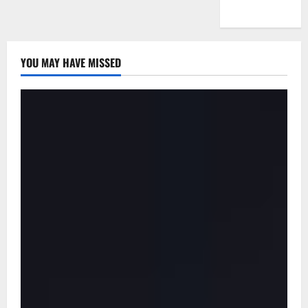
YOU MAY HAVE MISSED