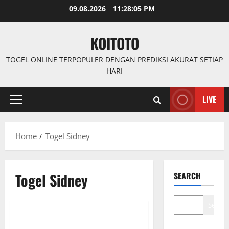
Skip
09.08.2026
11:28:06 PM
to
content
KOITOTO
TOGEL ONLINE TERPOPULER DENGAN PREDIKSI AKURAT SETIAP
HARI
LIVE
Primary
Menu
Home
Togel Sidney
Togel Sidney
SEARCH
Togel Online
Search
Situs Togel Online Dengan