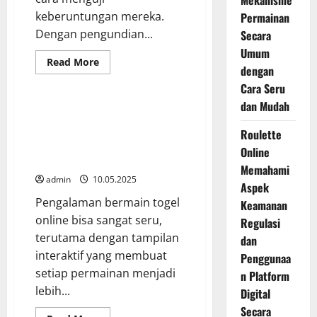
Mekanisme
keberuntungan mereka.
Permainan
Dengan pengundian...
Secara
Umum
Read
Read More
dengan
more
Togel Online
about
Cara Seru
Togel
Online
dan Mudah
Dengan
Pengalaman Bermain Togel
Pengundian
Online dengan Tampilan
Hasil
Roulette
Langsung
Interaktif yang Seru dan
dan
Online
Mengasyikkan
Transparan:
Memahami
Keamanan
admin
10.05.2025
dan
Aspek
Kenyamanan
Bermain
Pengalaman bermain togel
Keamanan
untuk
online bisa sangat seru,
Semua!
Regulasi
terutama dengan tampilan
dan
interaktif yang membuat
Penggunaa
setiap permainan menjadi
n Platform
lebih...
Digital
Secara