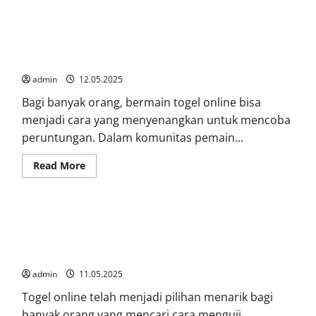
about
Situs
Togel
Online
Komunitas Pemain Togel Online Berbagi Tips dan Strategi
Dengan
Analisis
yang Ampuh
Statistik
Lengkap:
admin
12.05.2025
Panduan
Memilih
Bagi banyak orang, bermain togel online bisa
dan
Menang!
menjadi cara yang menyenangkan untuk mencoba
peruntungan. Dalam komunitas pemain...
Read
Read More
more
about
Komunitas
Pemain
Togel
Togel Online Dengan Pengundian Hasil Langsung dan
Online
Berbagi
Transparan: Keamanan dan Kenyamanan Bermain untuk
Tips
Semua!
dan
Strategi
yang
admin
11.05.2025
Ampuh
Togel online telah menjadi pilihan menarik bagi
banyak orang yang mencari cara menguji