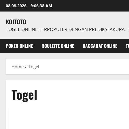
Skip
08.08.2026
9:06:39 AM
to
content
KOITOTO
TOGEL ONLINE TERPOPULER DENGAN PREDIKSI AKURAT S
POKER ONLINE
ROULETTE ONLINE
BACCARAT ONLINE
T
Home
Togel
Togel