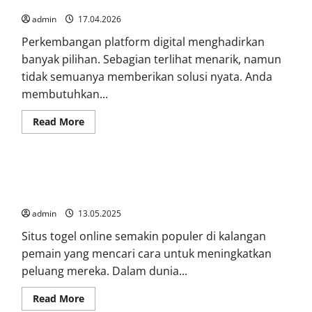
dan Aman
admin
17.04.2026
Perkembangan platform digital menghadirkan
banyak pilihan. Sebagian terlihat menarik, namun
tidak semuanya memberikan solusi nyata. Anda
membutuhkan...
Read
Read More
more
about
Togel
Slot
Online
Situs Togel Online Dengan Analisis Statistik Lengkap: Panduan
Resmi
dengan
Memilih dan Menang!
Sistem
Toto
admin
13.05.2025
Slot
Anti
Situs togel online semakin populer di kalangan
Ribet
dan
pemain yang mencari cara untuk meningkatkan
Aman
peluang mereka. Dalam dunia...
Read
Read More
more