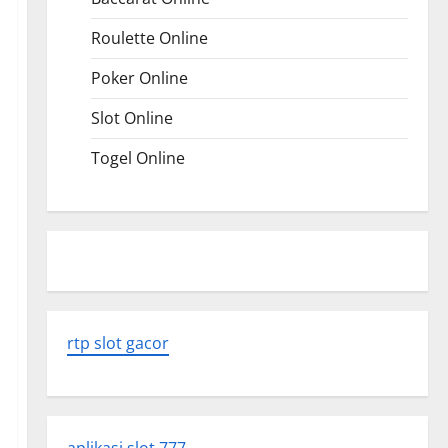
Roulette Online
Poker Online
Slot Online
Togel Online
rtp slot gacor