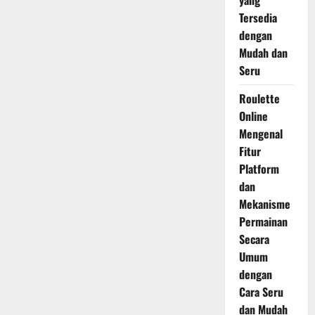
yang
Tersedia
dengan
Mudah dan
Seru
Roulette
Online
Mengenal
Fitur
Platform
dan
Mekanisme
Permainan
Secara
Umum
dengan
Cara Seru
dan Mudah