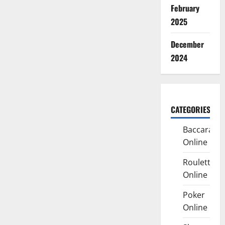
February
2025
December
2024
CATEGORIES
Baccarat
Online
Roulette
Online
Poker
Online