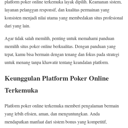
platform poker online terkemuka layak dipilih. Keamanan sistem,
layanan pelanggan responsif, dan kualitas permainan yang
konsisten menjadi nilai utama yang membedakan situs profesional
dari yang lain.
Agar tidak salah memilih, penting untuk memahami panduan
memilih situs poker online berkualitas. Dengan panduan yang
tepat, kamu bisa bermain dengan tenang dan fokus pada strategi
untuk menang tanpa khawatir tentang keandalan platform.
Keunggulan Platform Poker Online
Terkemuka
Platform poker online terkemuka memberi pengalaman bermain
yang lebih efisien, aman, dan menguntungkan. Anda
mendapatkan manfaat dari sistem bonus yang kompetitif,