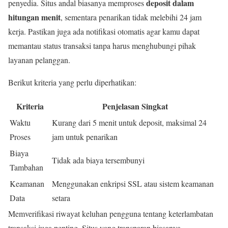
deposit dalam
penyedia. Situs andal biasanya memproses
hitungan menit
, sementara penarikan tidak melebihi 24 jam
kerja. Pastikan juga ada notifikasi otomatis agar kamu dapat
memantau status transaksi tanpa harus menghubungi pihak
layanan pelanggan.
Berikut kriteria yang perlu diperhatikan:
Kriteria
Penjelasan Singkat
Waktu
Kurang dari 5 menit untuk deposit, maksimal 24
Proses
jam untuk penarikan
Biaya
Tidak ada biaya tersembunyi
Tambahan
Keamanan
Menggunakan enkripsi SSL atau sistem keamanan
Data
setara
Memverifikasi riwayat keluhan pengguna tentang keterlambatan
transaksi juga penting. Situs yang transparan biasanya