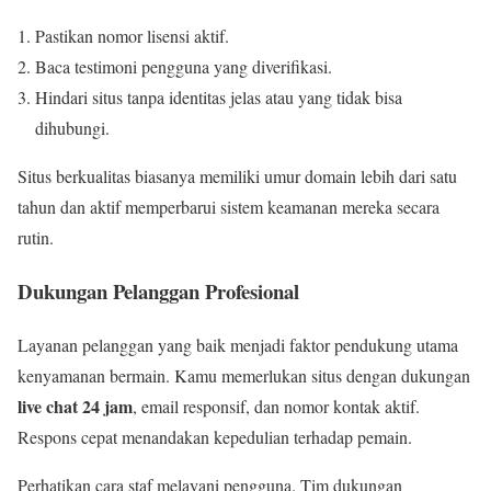
Pastikan nomor lisensi aktif.
Baca testimoni pengguna yang diverifikasi.
Hindari situs tanpa identitas jelas atau yang tidak bisa
dihubungi.
Situs berkualitas biasanya memiliki umur domain lebih dari satu
tahun dan aktif memperbarui sistem keamanan mereka secara
rutin.
Dukungan Pelanggan Profesional
Layanan pelanggan yang baik menjadi faktor pendukung utama
kenyamanan bermain. Kamu memerlukan situs dengan dukungan
live chat 24 jam
, email responsif, dan nomor kontak aktif.
Respons cepat menandakan kepedulian terhadap pemain.
Perhatikan cara staf melayani pengguna. Tim dukungan