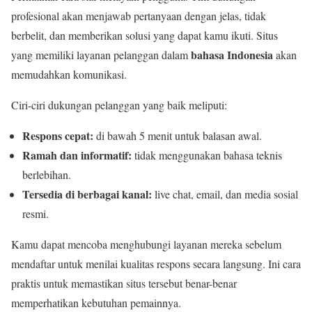
profesional akan menjawab pertanyaan dengan jelas, tidak
berbelit, dan memberikan solusi yang dapat kamu ikuti. Situs
bahasa Indonesia
yang memiliki layanan pelanggan dalam
akan
memudahkan komunikasi.
Ciri-ciri dukungan pelanggan yang baik meliputi:
Respons cepat:
di bawah 5 menit untuk balasan awal.
Ramah dan informatif:
tidak menggunakan bahasa teknis
berlebihan.
Tersedia di berbagai kanal:
live chat, email, dan media sosial
resmi.
Kamu dapat mencoba menghubungi layanan mereka sebelum
mendaftar untuk menilai kualitas respons secara langsung. Ini cara
praktis untuk memastikan situs tersebut benar-benar
memperhatikan kebutuhan pemainnya.