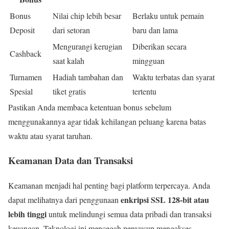
Bonus
Nilai chip lebih besar
Berlaku untuk pemain
Deposit
dari setoran
baru dan lama
Mengurangi kerugian
Diberikan secara
Cashback
saat kalah
mingguan
Turnamen
Hadiah tambahan dan
Waktu terbatas dan syarat
Spesial
tiket gratis
tertentu
Pastikan Anda membaca ketentuan bonus sebelum
menggunakannya agar tidak kehilangan peluang karena batas
waktu atau syarat taruhan.
Keamanan Data dan Transaksi
Keamanan menjadi hal penting bagi platform terpercaya. Anda
enkripsi SSL 128-bit atau
dapat melihatnya dari penggunaan
lebih tinggi
untuk melindungi semua data pribadi dan transaksi
keuangan. Teknologi ini mencegah penyusup mengakses