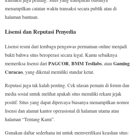
menampilkan catatan waktu transaksi secara publik atau di
halaman bantuan.
Lisensi dan Reputasi Penyedia
Lisensi resmi dari lembaga pengawas permainan online menjadi
bukti bahwa situs beroperasi secara legal. Kamu sebaiknya
PAGCOR
BMM Testlabs
Gaming
memeriksa lisensi dari
,
, atau
Curacao
, yang dikenal memiliki standar ketat.
Reputasi juga tak kalah penting. Cek ulasan pemain di forum dan
media sosial untuk melihat apakah situs memiliki rekam jejak
positif. Situs yang dapat dipercaya biasanya menampilkan nomor
lisensi dan alamat kantor operasional di halaman utama atau
halaman “Tentang Kami”.
Gunakan daftar sederhana ini untuk memverifikasi keaslian situs: