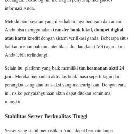
informasi Anda.
Metode pembayaran yang disediakan juga beragam dan aman.
transfer bank lokal, dompet digital,
Anda bisa menggunakan
atau kartu kredit
dengan sistem verifikasi ganda. Beberapa situs
bahkan menambahkan autentikasi dua langkah (
2FA
) agar akun
Anda lebih terlindungi.
tim keamanan aktif 24
Selain itu, platform yang baik memiliki
jam
. Mereka memantau aktivitas tidak biasa seperti login dari
perangkat asing atau transaksi yang mencurigakan. Dengan cara
ini, risiko penyalahgunaan akun dapat ditekan seminimal
mungkin.
Stabilitas Server Berkualitas Tinggi
Server yang stabil memastikan Anda dapat bermain tanpa