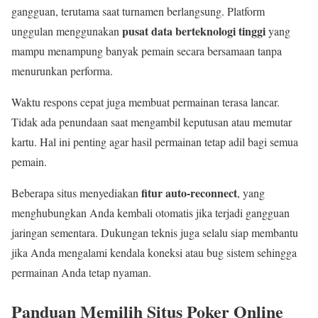
gangguan, terutama saat turnamen berlangsung. Platform
pusat data berteknologi tinggi
unggulan menggunakan
yang
mampu menampung banyak pemain secara bersamaan tanpa
menurunkan performa.
Waktu respons cepat juga membuat permainan terasa lancar.
Tidak ada penundaan saat mengambil keputusan atau memutar
kartu. Hal ini penting agar hasil permainan tetap adil bagi semua
pemain.
fitur auto-reconnect
Beberapa situs menyediakan
, yang
menghubungkan Anda kembali otomatis jika terjadi gangguan
jaringan sementara. Dukungan teknis juga selalu siap membantu
jika Anda mengalami kendala koneksi atau bug sistem sehingga
permainan Anda tetap nyaman.
Panduan Memilih Situs Poker Online