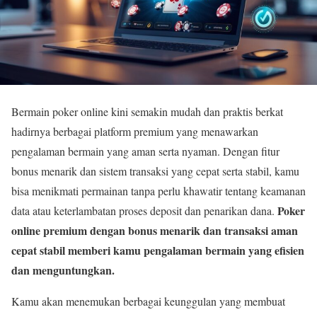
Bermain poker online kini semakin mudah dan praktis berkat
hadirnya berbagai platform premium yang menawarkan
pengalaman bermain yang aman serta nyaman. Dengan fitur
bonus menarik dan sistem transaksi yang cepat serta stabil, kamu
bisa menikmati permainan tanpa perlu khawatir tentang keamanan
Poker
data atau keterlambatan proses deposit dan penarikan dana.
online premium dengan bonus menarik dan transaksi aman
cepat stabil memberi kamu pengalaman bermain yang efisien
dan menguntungkan.
Kamu akan menemukan berbagai keunggulan yang membuat