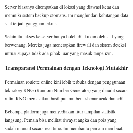
Server biasanya ditempatkan di lokasi yang diawasi ketat dan
memiliki sistem backup otomatis. Ini menghindari kehilangan data
saat terjadi gangguan teknis.
Selain itu, akses ke server hanya boleh dilakukan oleh staf yang
berwenang. Mereka juga menerapkan firewall dan sistem deteksi
intrusi supaya tidak ada pihak luar yang masuk tanpa izin.
Transparansi Permainan dengan Teknologi Mutakhir
Permainan roulette online kini lebih terbuka dengan penggunaan
teknologi RNG (Random Number Generator) yang diaudit secara
rutin. RNG memastikan hasil putaran benar-benar acak dan adil.
Beberapa platform juga menyediakan fitur tampilan statistik
langsung. Pemain bisa melihat riwayat angka dan pola yang
sudah muncul secara real time. Ini membantu pemain membuat