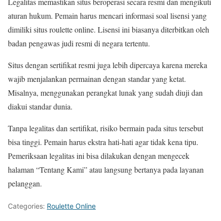
Legalitas memastikan situs beroperasi secara resmi dan mengikuti
aturan hukum. Pemain harus mencari informasi soal lisensi yang
dimiliki situs roulette online. Lisensi ini biasanya diterbitkan oleh
badan pengawas judi resmi di negara tertentu.
Situs dengan sertifikat resmi juga lebih dipercaya karena mereka
wajib menjalankan permainan dengan standar yang ketat.
Misalnya, menggunakan perangkat lunak yang sudah diuji dan
diakui standar dunia.
Tanpa legalitas dan sertifikat, risiko bermain pada situs tersebut
bisa tinggi. Pemain harus ekstra hati-hati agar tidak kena tipu.
Pemeriksaan legalitas ini bisa dilakukan dengan mengecek
halaman “Tentang Kami” atau langsung bertanya pada layanan
pelanggan.
Categories:
Roulette Online