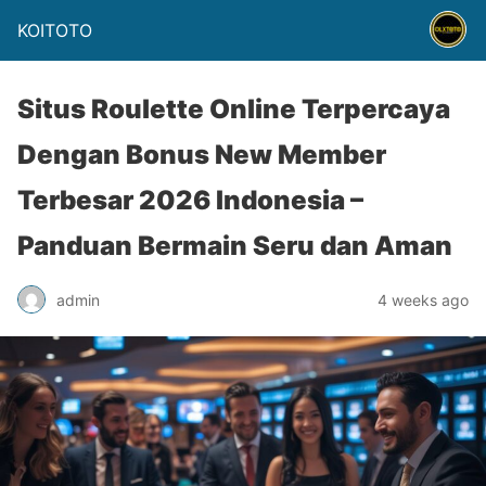
KOITOTO
Situs Roulette Online Terpercaya
Dengan Bonus New Member
Terbesar 2026 Indonesia –
Panduan Bermain Seru dan Aman
admin
4 weeks ago