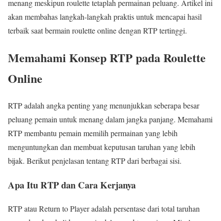
menang meskipun roulette tetaplah permainan peluang. Artikel ini
akan membahas langkah-langkah praktis untuk mencapai hasil
terbaik saat bermain roulette online dengan RTP tertinggi.
Memahami Konsep RTP pada Roulette
Online
RTP adalah angka penting yang menunjukkan seberapa besar
peluang pemain untuk menang dalam jangka panjang. Memahami
RTP membantu pemain memilih permainan yang lebih
menguntungkan dan membuat keputusan taruhan yang lebih
bijak. Berikut penjelasan tentang RTP dari berbagai sisi.
Apa Itu RTP dan Cara Kerjanya
RTP atau Return to Player adalah persentase dari total taruhan