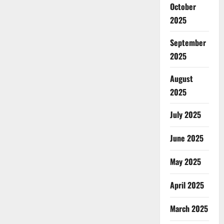
October
2025
September
2025
August
2025
July 2025
June 2025
May 2025
April 2025
March 2025