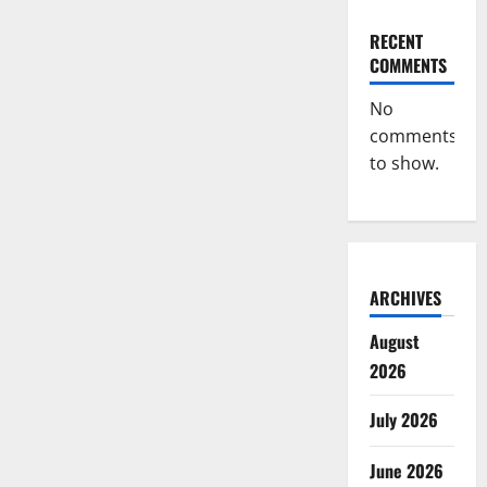
RECENT
COMMENTS
No
comments
to show.
ARCHIVES
August
2026
July 2026
June 2026