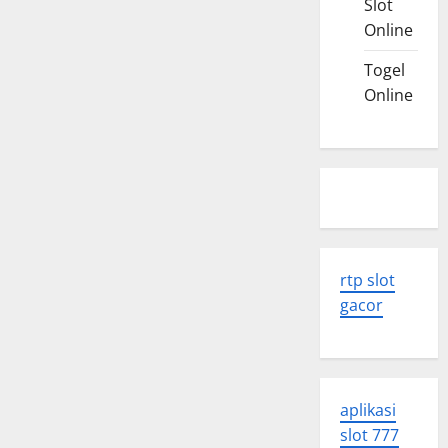
Slot
Online
Togel
Online
rtp slot
gacor
aplikasi
slot 777