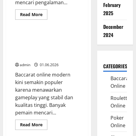
mencari pengalaman...
February
2025
Read
Read More
more
Baccarat Online
about
December
Baccarat
Online
2024
Premium
Baccarat Online Modern Dengan
Dengan
Gameplay Stabil Berkualitas
Bonus
Eksklusif
Tinggi Untuk Pengalaman
Dan
Bermain Seru
Modern
untuk
admin
01.06.2026
Pengalaman
CATEGORIES
Bermain
Terbaik
Baccarat online modern
Baccarat
kini semakin populer
Online
karena menawarkan
gameplay yang stabil dan
Roulette
kualitas tinggi. Banyak
Online
pemain mencari...
Poker
Read
Read More
Online
more
about