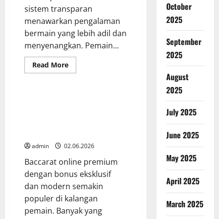
October
sistem transparan
2025
menawarkan pengalaman
bermain yang lebih adil dan
September
menyenangkan. Pemain...
2025
Read
Read More
more
August
Baccarat Online
about
Baccarat
2025
Online
Dengan
Baccarat Online Premium
Dealer
Dengan Bonus Eksklusif Dan
July 2025
Profesional
Dan
Modern untuk Pengalaman
Sistem
Bermain Terbaik
Transparan
June 2025
Untuk
admin
02.06.2026
Pengalaman
Bermain
May 2025
Terbaik
Baccarat online premium
dengan bonus eksklusif
April 2025
dan modern semakin
populer di kalangan
March 2025
pemain. Banyak yang