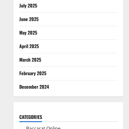
July 2025
June 2025
May 2025
April 2025
March 2025
February 2025
December 2024
CATEGORIES
Baccarat Online