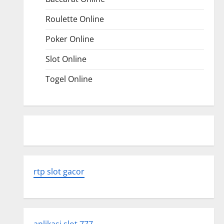
Roulette Online
Poker Online
Slot Online
Togel Online
rtp slot gacor