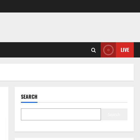
LIVE
SEARCH
Search