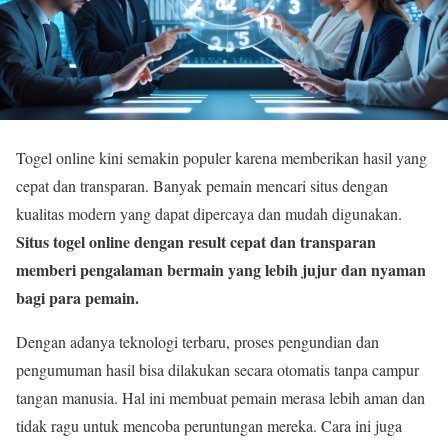
Togel online kini semakin populer karena memberikan hasil yang
cepat dan transparan. Banyak pemain mencari situs dengan
kualitas modern yang dapat dipercaya dan mudah digunakan.
Situs togel online dengan result cepat dan transparan
memberi pengalaman bermain yang lebih jujur dan nyaman
bagi para pemain.
Dengan adanya teknologi terbaru, proses pengundian dan
pengumuman hasil bisa dilakukan secara otomatis tanpa campur
tangan manusia. Hal ini membuat pemain merasa lebih aman dan
tidak ragu untuk mencoba peruntungan mereka. Cara ini juga