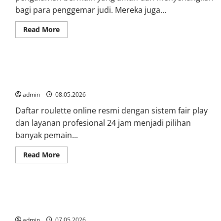
dan
bagi para penggemar judi. Mereka juga...
Lancar
Read
Read More
more
about
Agen
Roulette
Online
Daftar Roulette Online Resmi Dengan Sistem Fair Play Dan
Premium
Dengan
Layanan Profesional 24 Jam Terpercaya dan Mudah Diakses
Bonus
Menarik
admin
08.05.2026
Dan
Promo
Daftar roulette online resmi dengan sistem fair play
Harian
Eksklusif
dan layanan profesional 24 jam menjadi pilihan
Untuk
Pengalaman
banyak pemain...
Bermain
Lebih
Seru
Read
Read More
more
about
Daftar
Roulette
Online
Roulette Online Terpopuler Dengan Variasi Taruhan dan
Resmi
Dengan
Peluang Menang Lebih Tinggi yang Seru dan Menguntungkan
Sistem
Fair
admin
07.05.2026