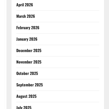
April 2026
March 2026
February 2026
January 2026
December 2025
November 2025
October 2025
September 2025
August 2025
July 2025