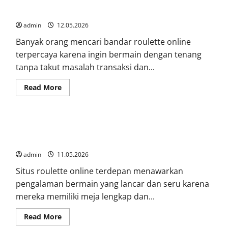
Dan Sistem Keamanan Maksimal – Pilihan Terbaik untuk
Bermain Aman dan Cepat
admin
12.05.2026
Banyak orang mencari bandar roulette online
terpercaya karena ingin bermain dengan tenang
tanpa takut masalah transaksi dan...
Read
Read More
more
about
Bandar
Roulette
Online
Situs Roulette Online Terdepan Dengan Meja Lengkap Dan
Terpercaya
Dengan
Server Stabil Tanpa Lag Untuk Pengalaman Bermain Maksimal
Transaksi
Cepat
admin
11.05.2026
Dan
Sistem
Situs roulette online terdepan menawarkan
Keamanan
Maksimal
pengalaman bermain yang lancar dan seru karena
–
Pilihan
mereka memiliki meja lengkap dan...
Terbaik
untuk
Bermain
Read
Read More
Aman
more