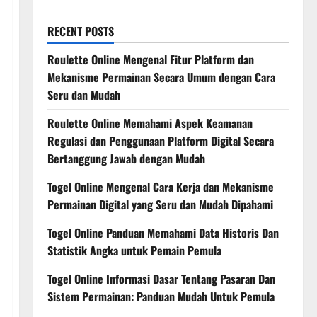
RECENT POSTS
Roulette Online Mengenal Fitur Platform dan
Mekanisme Permainan Secara Umum dengan Cara
Seru dan Mudah
Roulette Online Memahami Aspek Keamanan
Regulasi dan Penggunaan Platform Digital Secara
Bertanggung Jawab dengan Mudah
Togel Online Mengenal Cara Kerja dan Mekanisme
Permainan Digital yang Seru dan Mudah Dipahami
Togel Online Panduan Memahami Data Historis Dan
Statistik Angka untuk Pemain Pemula
Togel Online Informasi Dasar Tentang Pasaran Dan
Sistem Permainan: Panduan Mudah Untuk Pemula