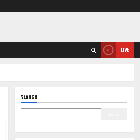
LIVE
SEARCH
Search