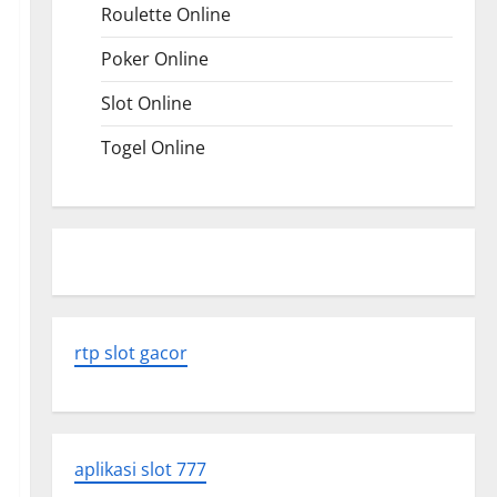
Roulette Online
Poker Online
Slot Online
Togel Online
rtp slot gacor
aplikasi slot 777