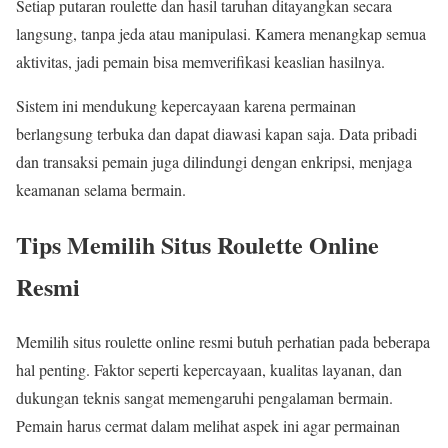
Setiap putaran roulette dan hasil taruhan ditayangkan secara
langsung, tanpa jeda atau manipulasi. Kamera menangkap semua
aktivitas, jadi pemain bisa memverifikasi keaslian hasilnya.
Sistem ini mendukung kepercayaan karena permainan
berlangsung terbuka dan dapat diawasi kapan saja. Data pribadi
dan transaksi pemain juga dilindungi dengan enkripsi, menjaga
keamanan selama bermain.
Tips Memilih Situs Roulette Online
Resmi
Memilih situs roulette online resmi butuh perhatian pada beberapa
hal penting. Faktor seperti kepercayaan, kualitas layanan, dan
dukungan teknis sangat memengaruhi pengalaman bermain.
Pemain harus cermat dalam melihat aspek ini agar permainan