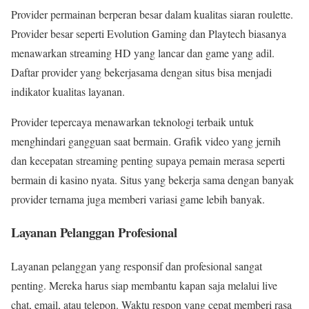
Provider permainan berperan besar dalam kualitas siaran roulette.
Provider besar seperti Evolution Gaming dan Playtech biasanya
menawarkan streaming HD yang lancar dan game yang adil.
Daftar provider yang bekerjasama dengan situs bisa menjadi
indikator kualitas layanan.
Provider tepercaya menawarkan teknologi terbaik untuk
menghindari gangguan saat bermain. Grafik video yang jernih
dan kecepatan streaming penting supaya pemain merasa seperti
bermain di kasino nyata. Situs yang bekerja sama dengan banyak
provider ternama juga memberi variasi game lebih banyak.
Layanan Pelanggan Profesional
Layanan pelanggan yang responsif dan profesional sangat
penting. Mereka harus siap membantu kapan saja melalui live
chat, email, atau telepon. Waktu respon yang cepat memberi rasa