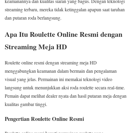
keamanannya dan kualitas siaran yang bagus. Dengan teknologi
streaming terbaru, mereka tidak ketinggalan apapun saat taruhan
dan putaran roda berlangsung.
Apa Itu Roulette Online Resmi dengan
Streaming Meja HD
Roulette online resmi dengan streaming meja HD
menggabungkan keamanan dalam bermain dan pengalaman
visual yang jelas. Permainan ini memakai teknologi video
langsung untuk menunjukkan aksi roda roulette secara real-time.
Pemain dapat melihat dealer nyata dan hasil putaran meja dengan
kualitas gambar tinggi.
Pengertian Roulette Online Resmi