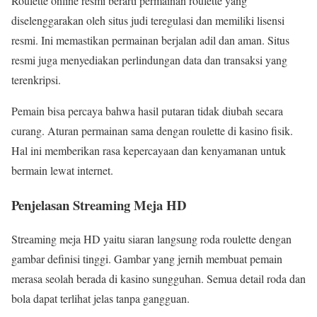
Roulette online resmi berarti permainan roulette yang
diselenggarakan oleh situs judi teregulasi dan memiliki lisensi
resmi. Ini memastikan permainan berjalan adil dan aman. Situs
resmi juga menyediakan perlindungan data dan transaksi yang
terenkripsi.
Pemain bisa percaya bahwa hasil putaran tidak diubah secara
curang. Aturan permainan sama dengan roulette di kasino fisik.
Hal ini memberikan rasa kepercayaan dan kenyamanan untuk
bermain lewat internet.
Penjelasan Streaming Meja HD
Streaming meja HD yaitu siaran langsung roda roulette dengan
gambar definisi tinggi. Gambar yang jernih membuat pemain
merasa seolah berada di kasino sungguhan. Semua detail roda dan
bola dapat terlihat jelas tanpa gangguan.