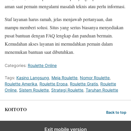
aman saat pemain mengalami masalah teknis atau perlu informasi.
Staf layanan harus ramah, jelas menjawab pertanyaan, dan
mampu memberi solusi. Situs yang serius biasanya menyediakan
pusat bantuan dengan FAQ lengkap dan panduan bermain.
Kemudahan akses layanan ini memudahkan pemain dalam
menemukan bantuan saat dibutuhkan.
Categories:
Roulette Online
Tags:
Kasino Langsung
,
Meja Roulette
,
Nomor Roulette
,
Roulette Amerika
,
Roulette Eropa
,
Roulette Gratis
,
Roulette
Online
,
Sistem Roulette
,
Strategi Roulette
,
Taruhan Roulette
KOITOTO
Back to top
Exit mobile version