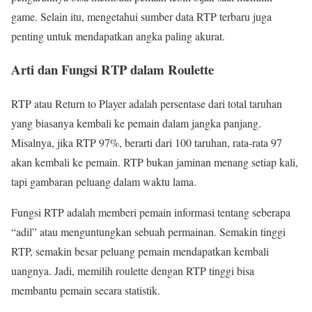
game. Selain itu, mengetahui sumber data RTP terbaru juga
penting untuk mendapatkan angka paling akurat.
Arti dan Fungsi RTP dalam Roulette
RTP atau Return to Player adalah persentase dari total taruhan
yang biasanya kembali ke pemain dalam jangka panjang.
Misalnya, jika RTP 97%, berarti dari 100 taruhan, rata-rata 97
akan kembali ke pemain. RTP bukan jaminan menang setiap kali,
tapi gambaran peluang dalam waktu lama.
Fungsi RTP adalah memberi pemain informasi tentang seberapa
“adil” atau menguntungkan sebuah permainan. Semakin tinggi
RTP, semakin besar peluang pemain mendapatkan kembali
uangnya. Jadi, memilih roulette dengan RTP tinggi bisa
membantu pemain secara statistik.