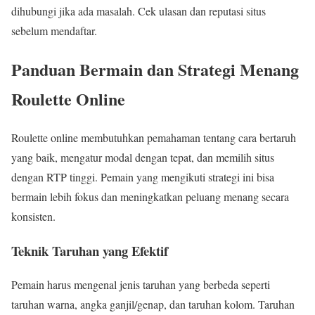
dihubungi jika ada masalah. Cek ulasan dan reputasi situs
sebelum mendaftar.
Panduan Bermain dan Strategi Menang
Roulette Online
Roulette online membutuhkan pemahaman tentang cara bertaruh
yang baik, mengatur modal dengan tepat, dan memilih situs
dengan RTP tinggi. Pemain yang mengikuti strategi ini bisa
bermain lebih fokus dan meningkatkan peluang menang secara
konsisten.
Teknik Taruhan yang Efektif
Pemain harus mengenal jenis taruhan yang berbeda seperti
taruhan warna, angka ganjil/genap, dan taruhan kolom. Taruhan