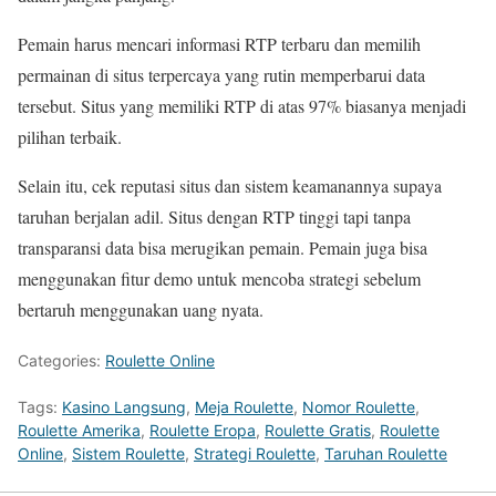
Pemain harus mencari informasi RTP terbaru dan memilih
permainan di situs terpercaya yang rutin memperbarui data
tersebut. Situs yang memiliki RTP di atas 97% biasanya menjadi
pilihan terbaik.
Selain itu, cek reputasi situs dan sistem keamanannya supaya
taruhan berjalan adil. Situs dengan RTP tinggi tapi tanpa
transparansi data bisa merugikan pemain. Pemain juga bisa
menggunakan fitur demo untuk mencoba strategi sebelum
bertaruh menggunakan uang nyata.
Categories:
Roulette Online
Tags:
Kasino Langsung
,
Meja Roulette
,
Nomor Roulette
,
Roulette Amerika
,
Roulette Eropa
,
Roulette Gratis
,
Roulette
Online
,
Sistem Roulette
,
Strategi Roulette
,
Taruhan Roulette