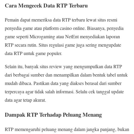
Cara Mengecek Data RTP Terbaru
Pemain dapat memeriksa data RTP terbaru lewat situs resmi
penyedia game atau platform casino online. Biasanya, penyedia
game seperti Microgaming atau NetEnt menyediakan laporan
RTP secara rutin. Situs regulasi game juga sering mengupdate
data RTP untuk game populer.
Selain itu, banyak situs review yang mengumpulkan data RTP
dari berbagai sumber dan menampilkan dalam bentuk tabel untuk
mudah dibaca. Pastikan data yang diakses berasal dari sumber
terpercaya agar tidak salah informasi. Selalu cek tanggal update
data agar tetap akurat.
Dampak RTP Terhadap Peluang Menang
RTP memengaruhi peluang menang dalam jangka panjang, bukan