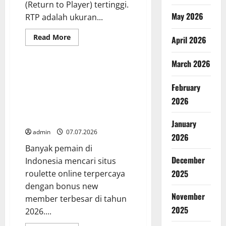
Pemula
(Return to Player) tertinggi.
May 2026
RTP adalah ukuran...
Read
Read More
April 2026
more
Roulette Online
about
Strategi
March 2026
Menang
Roulette
Situs Roulette Online
Online
Terpercaya Dengan Bonus New
RTP
February
Tertinggi
Member Terbesar 2026
2026
yang
Indonesia – Panduan Bermain
Terbukti
2026
Seru dan Aman
untuk
January
Pemula
admin
07.07.2026
dan
2026
Pro
Banyak pemain di
December
Indonesia mencari situs
2025
roulette online terpercaya
dengan bonus new
November
member terbesar di tahun
2025
2026....