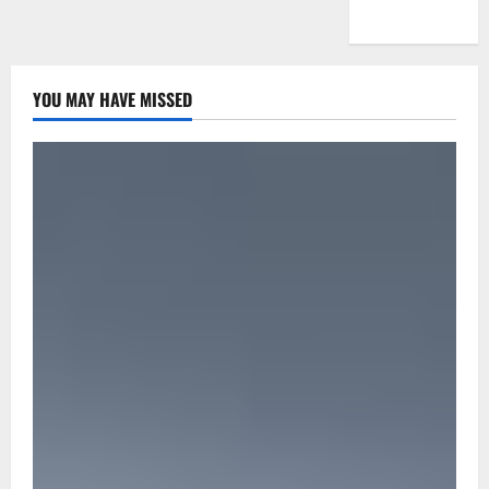
YOU MAY HAVE MISSED